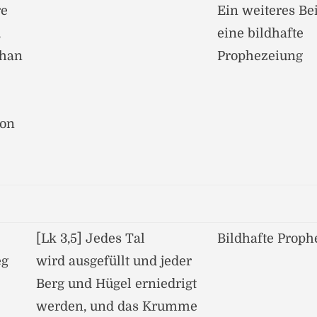
re
Ein weiteres Bei
,
eine bildhafte
chan
Prophezeiung
von
[Lk 3,5] Jedes Tal
Bildhafte Proph
eg
wird ausgefüllt und jeder
Berg und Hügel erniedrigt
werden, und das Krumme