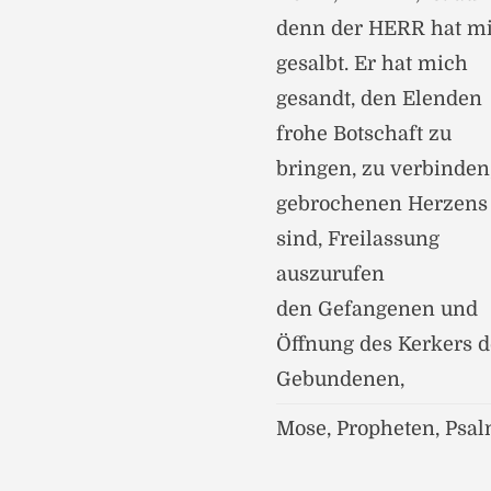
denn der HERR hat m
gesalbt. Er hat mich
gesandt, den Elenden
frohe Botschaft zu
bringen, zu verbinden,
gebrochenen Herzens
sind, Freilassung
auszurufen
den Gefangenen und
Öffnung des Kerkers 
Gebundenen,
Mose, Propheten, Psa