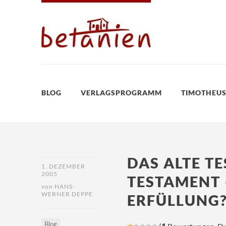
BLOG
VERLAGSPROGRAMM
TIMOTHEUS
DAS ALTE T
1. DEZEMBER
2005
TESTAMENT 
von
HANS-
WERNER DEPPE
ERFÜLLUNG
Blog