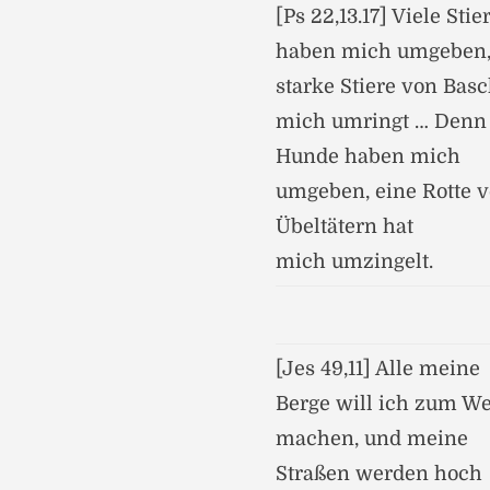
[Ps 22,13.17] Viele Stie
haben mich umgeben
starke Stiere von Bas
mich umringt … Denn
Hunde haben mich
umgeben, eine Rotte 
Übeltätern hat
mich umzingelt.
[Jes 49,11] Alle meine
Berge will ich zum W
machen, und meine
Straßen werden hoch