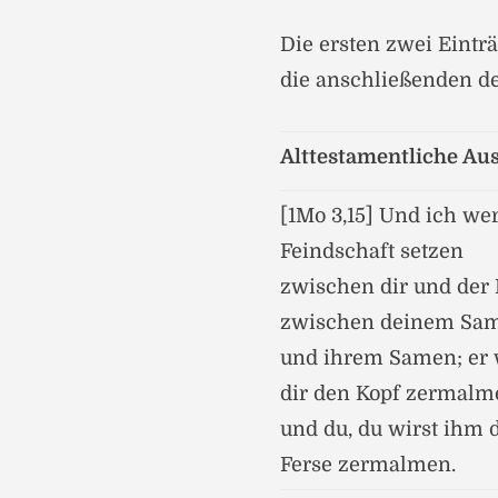
Die ersten zwei Einträ
die anschließenden de
Alttestamentliche Au
[1Mo 3,15] Und ich we
Feindschaft setzen
zwischen dir und der 
zwischen deinem Sa
und ihrem Samen; er 
dir den Kopf zermalm
und du, du wirst ihm 
Ferse zermalmen.