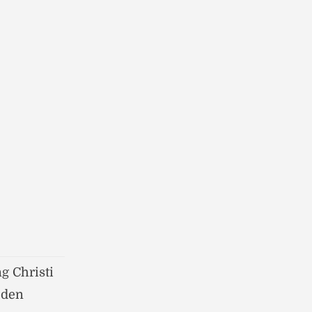
g Christi
n den