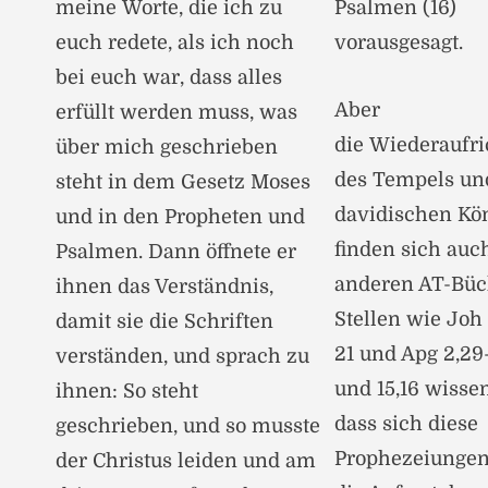
meine Worte, die ich zu
Psalmen (16)
euch redete, als ich noch
vorausgesagt.
bei euch war, dass alles
Aber
erfüllt werden muss, was
die Wiederaufr
über mich geschrieben
des Tempels un
steht in dem Gesetz Moses
davidischen Kö
und in den Propheten und
finden sich auc
Psalmen. Dann öffnete er
anderen AT-Büc
ihnen das Verständnis,
Stellen wie Joh 
damit sie die Schriften
21 und Apg 2,29-
verständen, und sprach zu
und 15,16 wissen
ihnen: So steht
dass sich diese
geschrieben, und so musste
Prophezeiungen
der Christus leiden und am