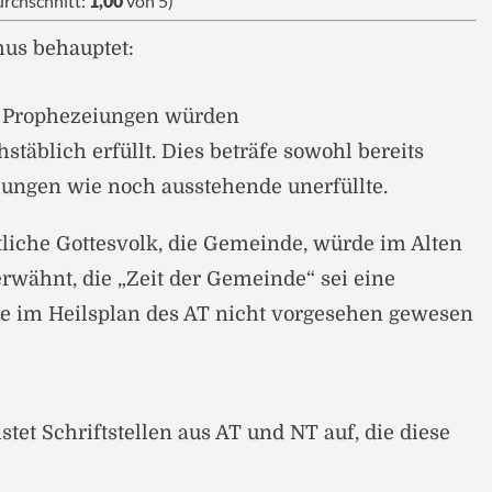
rchschnitt:
1,00
von 5)
mus behauptet:
e Prophezeiungen würden
täblich erfüllt. Dies beträfe sowohl bereits
iungen wie noch ausstehende unerfüllte.
liche Gottesvolk, die Gemeinde, würde im Alten
rwähnt, die „Zeit der Gemeinde“ sei eine
ie im Heilsplan des AT nicht vorgesehen gewesen
istet Schriftstellen aus AT und NT auf, die diese