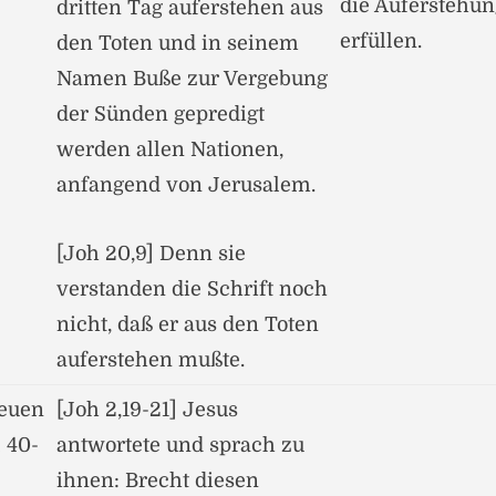
die Auferstehun
dritten Tag auferstehen aus
erfüllen.
den Toten und in seinem
Namen Buße zur Vergebung
der Sünden gepredigt
werden allen Nationen,
anfangend von Jerusalem.
[Joh 20,9] Denn sie
verstanden die Schrift noch
nicht, daß er aus den Toten
auferstehen mußte.
neuen
[Joh 2,19-21] Jesus
 40-
antwortete und sprach zu
ihnen: Brecht diesen