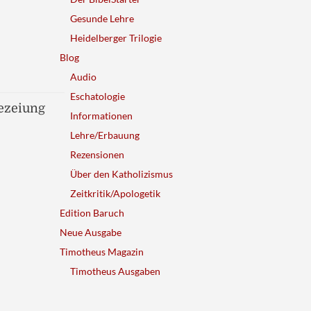
Gesunde Lehre
Heidelberger Trilogie
Blog
Audio
Eschatologie
ezeiung
Informationen
Lehre/Erbauung
Rezensionen
Über den Katholizismus
Zeitkritik/Apologetik
Edition Baruch
Neue Ausgabe
Timotheus Magazin
Timotheus Ausgaben