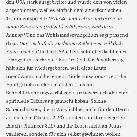
den USA stark ausgebreitet und wurde dort von vielen
angenommen, weil es einfach dem amerikanischen
Traum entspricht
: Genieße dein Leben und erreiche
deine Ziele – sei (irdisch) erfolgreich, weil du es
kannst!*
Und das Wohlstandsevangelium sagt passend
dazu:
Gott verhilft dir zu deinen Zielen – er will dich
reich machen!
In den USA ist ein sehr oberflächliches
Evangelium verbreitet: Ein Großteil der Bevölkerung
hält sich für wiedergeboren, weil diese Leute
irgendwann mal bei einem Kindermissions-Event die
Hand gehoben oder ein anderes Instant-
Schnellbekehrungsverfahren durchexerziert oder eine
spirituelle Erfahrung gemacht haben. Solche
Scheinchristen, die in Wirklichkeit nicht für den Herrn
Jesus leben (Galater 2,20), sondern für ihren eigenen
Bauch (Philipper 3,19) und ihr Leben nicht an Jesus
verlieren, sondern für sich selbst gewinnen wollen