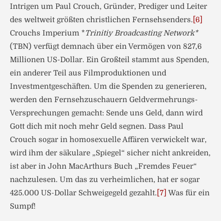
Intrigen um Paul Crouch, Gründer, Prediger und Leiter
des weltweit größten christlichen Fernsehsenders.
[6]
Crouchs Imperium *
Trinitiy Broadcasting Network*
(TBN) verfügt demnach über ein Vermögen von 827,6
Millionen US-Dollar. Ein Großteil stammt aus Spenden,
ein anderer Teil aus Filmproduktionen und
Investmentgeschäften. Um die Spenden zu generieren,
werden den Fernsehzuschauern Geldvermehrungs-
Versprechungen gemacht: Sende uns Geld, dann wird
Gott dich mit noch mehr Geld segnen. Dass Paul
Crouch sogar in homosexuelle Affären verwickelt war,
wird ihm der säkulare „Spiegel“ sicher nicht ankreiden,
ist aber in John MacArthurs Buch „Fremdes Feuer“
nachzulesen. Um das zu verheimlichen, hat er sogar
425.000 US-Dollar Schweigegeld gezahlt.
[7]
Was für ein
Sumpf!