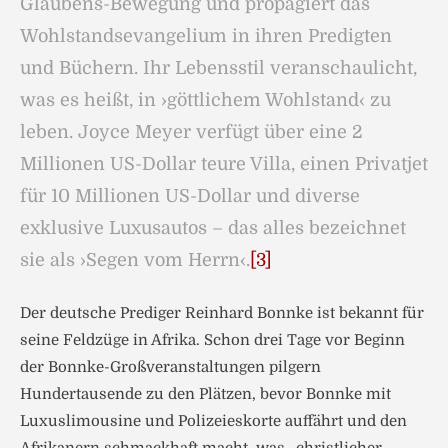
Glaubens-Bewegung und propagiert das
Wohlstandsevangelium in ihren Predigten
und Büchern. Ihr Lebensstil veranschaulicht,
was es heißt, in ›göttlichem Wohlstand‹ zu
leben. Joyce Meyer verfügt über eine 2
Millionen US-Dollar teure Villa, einen Privatjet
für 10 Millionen US-Dollar und diverse
exklusive Luxusautos – das alles bezeichnet
sie als ›Segen vom Herrn‹.
[3]
Der deutsche Prediger Reinhard Bonnke ist bekannt für
seine Feldzüge in Afrika. Schon drei Tage vor Beginn
der Bonnke-Großveranstaltungen pilgern
Hundertausende zu den Plätzen, bevor Bonnke mit
Luxuslimousine und Polizeieskorte auffährt und den