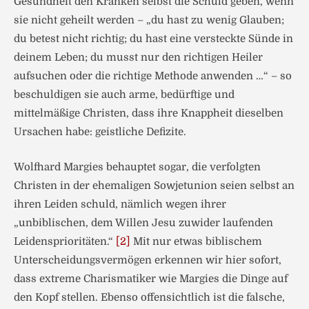
Gesundheit den Kranken selbst die Schuld geben, wenn
sie nicht geheilt werden – „du hast zu wenig Glauben;
du betest nicht richtig; du hast eine versteckte Sünde in
deinem Leben; du musst nur den richtigen Heiler
aufsuchen oder die richtige Methode anwenden …“ – so
beschuldigen sie auch arme, bedürftige und
mittelmäßige Christen, dass ihre Knappheit dieselben
Ursachen habe: geistliche Defizite.
Wolfhard Margies behauptet sogar, die verfolgten
Christen in der ehemaligen Sowjetunion seien selbst an
ihren Leiden schuld, nämlich wegen ihrer
„unbiblischen, dem Willen Jesu zuwider laufenden
Leidensprioritäten.“
[2]
Mit nur etwas biblischem
Unterscheidungsvermögen erkennen wir hier sofort,
dass extreme Charismatiker wie Margies die Dinge auf
den Kopf stellen. Ebenso offensichtlich ist die falsche,