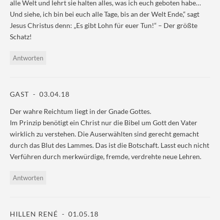
alle Welt und lehrt sie halten alles, was ich euch geboten habe…
Und siehe, ich bin bei euch alle Tage, bis an der Welt Ende,“ sagt
Jesus Christus denn: „Es gibt Lohn für euer Tun!“ – Der größte
Schatz!
Antworten
GAST
03.04.18
Der wahre Reichtum liegt in der Gnade Gottes.
Im Prinzip benötigt ein Christ nur die Bibel um Gott den Vater
wirklich zu verstehen. Die Auserwählten sind gerecht gemacht
durch das Blut des Lammes. Das ist die Botschaft. Lasst euch nicht
Verführen durch merkwürdige, fremde, verdrehte neue Lehren.
Antworten
HILLEN RENÉ
01.05.18