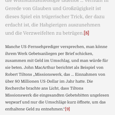
die Wohlstandstheologie tadellos … Verhüllt in
Gerede von Glauben und Großzügigkeit ist
dieses Spiel ein trügerischer Trick, der dazu
erdacht ist, die Habgierigen auszunehmen
und die Verzweifelten zu betrügen.
[8]
Manche US-Fernsehprediger versprechen, man könne
ihrem Werk Gebetsanliegen per Brief schicken,
zusammen mit Geld im Umschlag, und man würde für
sie beten. John MacArthur berichtet als Beispiel von
Robert Tiltons „Missionswerk, das … Einnahmen von
über 80 Millionen US-Dollar im Jahr hatte. Die
Recherche brachte ans Licht, dass Tiltons
Missionswerk die eingesandten Gebetsbitten ungelesen
wegwarf und nur die Umschläge kurz öffnete, um das
enthaltene Geld zu entnehmen.“
[9]