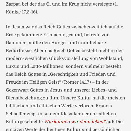
Zarpat, bei der das Öl und im Krug nicht versiegte (1.
Könige 17,2-16).
In Jesus war das Reich Gottes zwischenzeitlich auf die
Erde gekommen: Er machte gesund, befreite von
Dämonen, stillte den Hunger und unmittelbare
Bedürfnisse. Aber das Reich Gottes besteht nicht in der
modern-westlichen Glücksvorstellung von Wohlstand,
Luxus und Lotto-Millionen, sondern vielmehr besteht
das Reich Gottes in „Gerechtigkeit und Frieden und
Freude im Heiligen Geist“ (Römer 14,17) – in der
Gegenwart Gottes in Jesus und unserer Liebes- und
Dienstbeziehung zu ihm. Unsere Kultur hat die meisten
biblischen und ethischen Werte verloren. Francis
Schaeffer zeigt in seinem Klassiker der christlichen
Kulturgeschichte
Wie können wir denn leben?
auf: Die
einzigen Werte der heutigen Kultur sind persönlicher