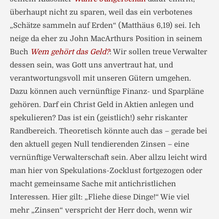
überhaupt nicht zu sparen, weil das ein verbotenes
„Schätze sammeln auf Erden“ (Matthäus 6,19) sei. Ich
neige da eher zu John MacArthurs Position in seinem
Buch
Wem gehört das Geld?
: Wir sollen treue Verwalter
dessen sein, was Gott uns anvertraut hat, und
verantwortungsvoll mit unseren Gütern umgehen.
Dazu können auch vernünftige Finanz- und Sparpläne
gehören. Darf ein Christ Geld in Aktien anlegen und
spekulieren? Das ist ein (geistlich!) sehr riskanter
Randbereich. Theoretisch könnte auch das – gerade bei
den aktuell gegen Null tendierenden Zinsen – eine
vernünftige Verwalterschaft sein. Aber allzu leicht wird
man hier von Spekulations-Zocklust fortgezogen oder
macht gemeinsame Sache mit antichristlichen
Interessen. Hier gilt: „Fliehe diese Dinge!“ Wie viel
mehr „Zinsen“ verspricht der Herr doch, wenn wir