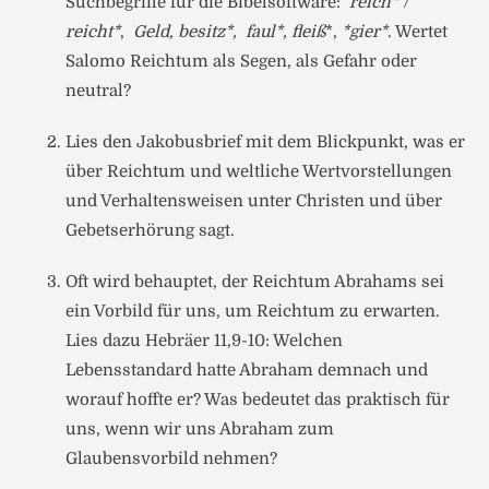
Suchbegriffe für die Bibelsoftware:
reich* /
reicht*
,
Geld, besitz*, faul*, fleiß
*,
*gier*
. Wertet
Salomo Reichtum als Segen, als Gefahr oder
neutral?
Lies den Jakobusbrief mit dem Blickpunkt, was er
über Reichtum und weltliche Wertvorstellungen
und Verhaltensweisen unter Christen und über
Gebetserhörung sagt.
Oft wird behauptet, der Reichtum Abrahams sei
ein Vorbild für uns, um Reichtum zu erwarten.
Lies dazu Hebräer 11,9-10: Welchen
Lebensstandard hatte Abraham demnach und
worauf hoffte er? Was bedeutet das praktisch für
uns, wenn wir uns Abraham zum
Glaubensvorbild nehmen?