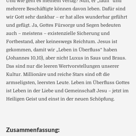
Und wie geht es meinem Verlag? Nun, er „läuft“ und
mehrere Beschäftigte können davon leben. Dafür sind
wir Gott sehr dankbar – er hat alles wunderbar geführt
und gefügt. Ja, Gottes Fürsorge und Segen bedeuten
auch – meistens – existenzielle Sicherung und
Fortbestand, aber keineswegs Reichtum. Jesus ist
gekommen, damit wir „Leben in Überfluss“ haben
(Johannes 10,10), aber nicht Luxus in Saus und Braus.
Das sind nur die leeren Wertvorstellungen unserer
Kultur. Millionäre und reiche Stars sind oft die
armseligsten, leersten Leute. Leben im Überfluss Gottes
ist Leben in der Liebe und Gemeinschaft Jesu – jetzt im
Heiligen Geist und einst in der neuen Schöpfung.
Zusammenfassung: