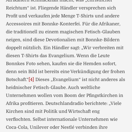
Afrikanern schmackhaft macht, was „christlicher
Reichtum“ ist. Fliegende Händler versprechen sich
Profit und verkaufen jede Menge T-Shirts und andere
Accessoires mit Bonnke-Konterfei. Für die Afrikaner,
die traditionell zu einem magischen Fetisch-Glauben
neigen, sind diese Devotionalien mit Bonnke-Bildern
doppelt nützlich. Ein Händler sagt: „Wir verbreiten mit
diesen T-Shirts das Evangelium. Wenn die Leute
Bonnkes Foto sehen, kaufen sie die Hemden sofort,
denn sein Bild ist bereits eine Verkündigung der frohen
Botschaft.“
[4]
Dieses „Evangelium“ ist nicht anderes als
heidnischer Fetisch-Glaube. Auch weltliche
Unternehmen wollen vom Boom der Pfingstkirchen in
Afrika profitieren. Deutschlandradio berichtete: „Viele
Kirchen sind mit Politik und Wirtschaft eng
verflochten. Selbst internationale Unternehmen wie
Coca-Cola, Unilever oder Nestlé verbinden ihre