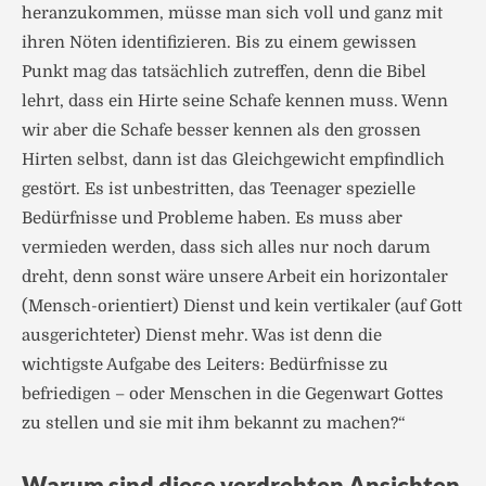
heranzukommen, müsse man sich voll und ganz mit
ihren Nöten identifizieren. Bis zu einem gewissen
Punkt mag das tatsächlich zutreffen, denn die Bibel
lehrt, dass ein Hirte seine Schafe kennen muss. Wenn
wir aber die Schafe besser kennen als den grossen
Hirten selbst, dann ist das Gleichgewicht empfindlich
gestört. Es ist unbestritten, das Teenager spezielle
Bedürfnisse und Probleme haben. Es muss aber
vermieden werden, dass sich alles nur noch darum
dreht, denn sonst wäre unsere Arbeit ein horizontaler
(Mensch-orientiert) Dienst und kein vertikaler (auf Gott
ausgerichteter) Dienst mehr. Was ist denn die
wichtigste Aufgabe des Leiters: Bedürfnisse zu
befriedigen – oder Menschen in die Gegenwart Gottes
zu stellen und sie mit ihm bekannt zu machen?“
Warum sind diese verdrehten Ansichten