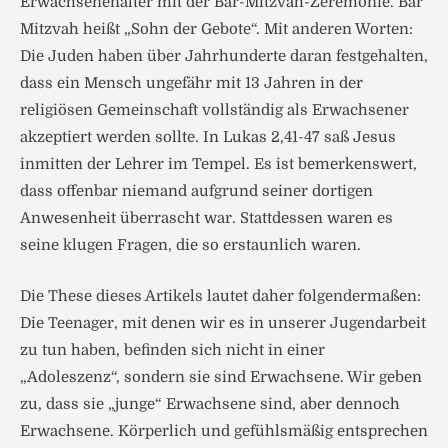
Erwachsenenalter mit der Bar-Mitzvah-Zeremonie. Bar
Mitzvah heißt „Sohn der Gebote“. Mit anderen Worten:
Die Juden haben über Jahrhunderte daran festgehalten,
dass ein Mensch ungefähr mit 13 Jahren in der
religiösen Gemeinschaft vollständig als Erwachsener
akzeptiert werden sollte. In Lukas 2,41-47 saß Jesus
inmitten der Lehrer im Tempel. Es ist bemerkenswert,
dass offenbar niemand aufgrund seiner dortigen
Anwesenheit überrascht war. Stattdessen waren es
seine klugen Fragen, die so erstaunlich waren.
Die These dieses Artikels lautet daher folgendermaßen:
Die Teenager, mit denen wir es in unserer Jugendarbeit
zu tun haben, befinden sich nicht in einer
„Adoleszenz“, sondern sie sind Erwachsene. Wir geben
zu, dass sie „junge“ Erwachsene sind, aber dennoch
Erwachsene. Körperlich und gefühlsmäßig entsprechen