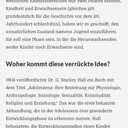
westlichen Einflussbereiches nur zwei Phasen kennen,
Kindheit und Erwachsensein (gleiches gilt
grundsätzlich für die Geschichte vor dem 20.
Jahrhundert schlechthin), haben wir es geschafft, den
unnatürlichen Zustand namens Jugend einzuführen.
Sie soll eine Phase sein, in der die Heranwachsenden
weder Kinder noch Erwachsene sind.
Woher kommt diese verrückte Idee?
1904 veröffentlichte Dr. G. Stanley Hall ein Buch mit
dem Titel „Adoleszenz: ihre Beziehung zur Physiologie,
Anthropologie, Soziologie, Sexualität, Kriminalität,
Religion und Erziehung.“ Das war die erste bekannte
Abhandlung, die in der Adoleszenz eine gesonderte
Entwicklungsphase zu erkennen meinte. Hall
behauptete, die Entwicklungsstadien eines Kindes