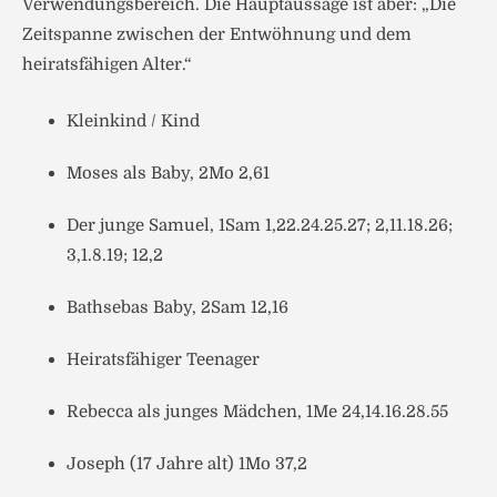
Verwendungsbereich. Die Hauptaussage ist aber: „Die
Zeitspanne zwischen der Entwöhnung und dem
heiratsfähigen Alter.“
Kleinkind / Kind
Moses als Baby, 2Mo 2,61
Der junge Samuel, 1Sam 1,22.24.25.27; 2,11.18.26;
3,1.8.19; 12,2
Bathsebas Baby, 2Sam 12,16
Heiratsfähiger Teenager
Rebecca als junges Mädchen, 1Me 24,14.16.28.55
Joseph (17 Jahre alt) 1Mo 37,2