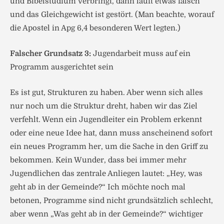
und Bibelstudium verbringt, dann läuft etwas falsch
und das Gleichgewicht ist gestört. (Man beachte, worauf
die Apostel in Apg 6,4 besonderen Wert legten.)
Falscher Grundsatz 3:
Jugendarbeit muss auf ein
Programm ausgerichtet sein
Es ist gut, Strukturen zu haben. Aber wenn sich alles
nur noch um die Struktur dreht, haben wir das Ziel
verfehlt. Wenn ein Jugendleiter ein Problem erkennt
oder eine neue Idee hat, dann muss anscheinend sofort
ein neues Programm her, um die Sache in den Griff zu
bekommen. Kein Wunder, dass bei immer mehr
Jugendlichen das zentrale Anliegen lautet: „Hey, was
geht ab in der Gemeinde?“ Ich möchte noch mal
betonen, Programme sind nicht grundsätzlich schlecht,
aber wenn „Was geht ab in der Gemeinde?“ wichtiger