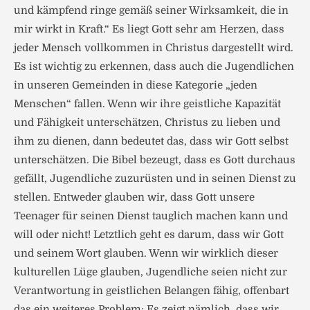
und kämpfend ringe gemäß seiner Wirksamkeit, die in
mir wirkt in Kraft.“ Es liegt Gott sehr am Herzen, dass
jeder Mensch vollkommen in Christus dargestellt wird.
Es ist wichtig zu erkennen, dass auch die Jugendlichen
in unseren Gemeinden in diese Kategorie „jeden
Menschen“ fallen. Wenn wir ihre geistliche Kapazität
und Fähigkeit unterschätzen, Christus zu lieben und
ihm zu dienen, dann bedeutet das, dass wir Gott selbst
unterschätzen. Die Bibel bezeugt, dass es Gott durchaus
gefällt, Jugendliche zuzurüsten und in seinen Dienst zu
stellen. Entweder glauben wir, dass Gott unsere
Teenager für seinen Dienst tauglich machen kann und
will oder nicht! Letztlich geht es darum, dass wir Gott
und seinem Wort glauben. Wenn wir wirklich dieser
kulturellen Lüge glauben, Jugendliche seien nicht zur
Verantwortung in geistlichen Belangen fähig, offenbart
das ein weiteres Problem: Es zeigt nämlich, dass wir