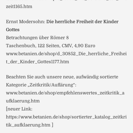
zeit1165.htm
Ernst Modersohn:
Die herrliche Freiheit der Kinder
Gottes
Betrachtungen über Römer 8
Taschenbuch, 122 Seiten, CMV, 4,90 Euro
www.betanien.de/shop/d_30852_Die_herrliche_Freihei
t_der_Kinder_Gottes1177.htm
Beachten Sie auch unsere neue, aufwändig sortierte
Kategorie „Zeitkritik/Auflärung“:
www.betanien.de/shop/empfehlenswertes_zeitkritik_a
ufklaerung.htm
[neuer Link:
https://www.betanien.de/shop/sortierter_katalog_zeitkri
tik_aufklaerung.htm ]