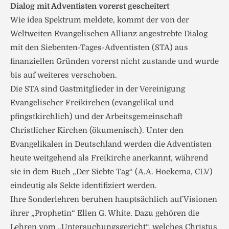
Dialog mit Adventisten vorerst gescheitert
Wie idea Spektrum meldete, kommt der von der
Weltweiten Evangelischen Allianz angestrebte Dialog
mit den Siebenten-Tages-Adventisten (STA) aus
finanziellen Gründen vorerst nicht zustande und wurde
bis auf weiteres verschoben.
Die STA sind Gastmitglieder in der Vereinigung
Evangelischer Freikirchen (evangelikal und
pfingstkirchlich) und der Arbeitsgemeinschaft
Christlicher Kirchen (ökumenisch). Unter den
Evangelikalen in Deutschland werden die Adventisten
heute weitgehend als Freikirche anerkannt, während
sie in dem Buch „Der Siebte Tag“ (A.A. Hoekema, CLV)
eindeutig als Sekte identifiziert werden.
Ihre Sonderlehren beruhen hauptsächlich auf Visionen
ihrer „Prophetin“ Ellen G. White. Dazu gehören die
Lehren vom „Untersuchungsgericht“, welches Christus