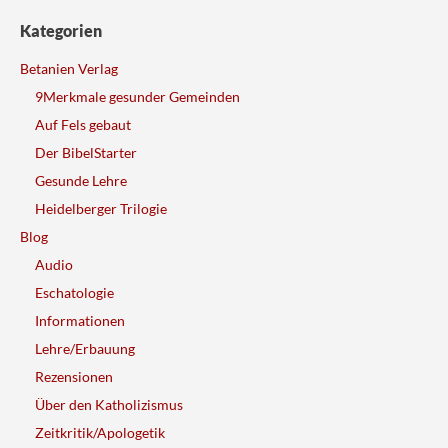
Kategorien
Betanien Verlag
9Merkmale gesunder Gemeinden
Auf Fels gebaut
Der BibelStarter
Gesunde Lehre
Heidelberger Trilogie
Blog
Audio
Eschatologie
Informationen
Lehre/Erbauung
Rezensionen
Über den Katholizismus
Zeitkritik/Apologetik