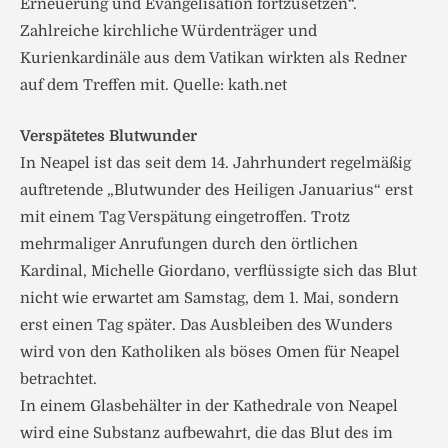
Erneuerung und Evangelisation fortzusetzen“.
Zahlreiche kirchliche Würdenträger und
Kurienkardinäle aus dem Vatikan wirkten als Redner
auf dem Treffen mit. Quelle: kath.net
Verspätetes Blutwunder
In Neapel ist das seit dem 14. Jahrhundert regelmäßig
auftretende „Blutwunder des Heiligen Januarius“ erst
mit einem Tag Verspätung eingetroffen. Trotz
mehrmaliger Anrufungen durch den örtlichen
Kardinal, Michelle Giordano, verflüssigte sich das Blut
nicht wie erwartet am Samstag, dem 1. Mai, sondern
erst einen Tag später. Das Ausbleiben des Wunders
wird von den Katholiken als böses Omen für Neapel
betrachtet.
In einem Glasbehälter in der Kathedrale von Neapel
wird eine Substanz aufbewahrt, die das Blut des im