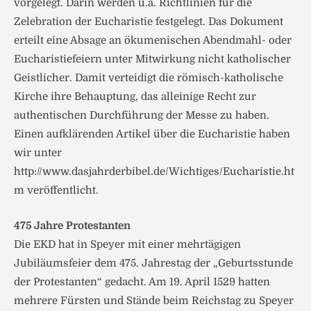
vorgelegt. Darin werden u.a. Richtlinien für die
Zelebration der Eucharistie festgelegt. Das Dokument
erteilt eine Absage an ökumenischen Abendmahl- oder
Eucharistiefeiern unter Mitwirkung nicht katholischer
Geistlicher. Damit verteidigt die römisch-katholische
Kirche ihre Behauptung, das alleinige Recht zur
authentischen Durchführung der Messe zu haben.
Einen aufklärenden Artikel über die Eucharistie haben
wir unter
http://www.dasjahrderbibel.de/Wichtiges/Eucharistie.ht
m veröffentlicht.
475 Jahre Protestanten
Die EKD hat in Speyer mit einer mehrtägigen
Jubiläumsfeier dem 475. Jahrestag der „Geburtsstunde
der Protestanten“ gedacht. Am 19. April 1529 hatten
mehrere Fürsten und Stände beim Reichstag zu Speyer