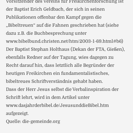
Vorsitzender des Vereins für Freikirchenforschung ist
der Baptist Erich Geldbach, der sich in seinen
Publikationen offenbar den Kampf gegen die
„Bibeltreuen“ auf die Fahnen geschrieben hat (siehe
dazu z.B. die Buchbesprechung unter
www.bibelbund.christen.net/htm/2003-1-69.html#b6)
Der Baptist Stephan Holthaus (Dekan der FTA, Gießen),
ebenfalls Redner auf der Tagung, wies dagegen zu
Recht darauf hin, dass letztlich alle Begründer der
heutigen Freikirchen ein fundamentalistisches,
bibeltreues Schriftverständnis gehabt haben.
Dass der Herr Jesus selbst die Verbalinspiration der
Schrift lehrt, wird in dem Artikel unter
www.dasjahrderbibel.de/JesusunddieBibel.htm
aufgezeigt.
Quelle: die-gemeinde.org