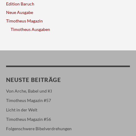
Edition Baruch
Neue Ausgabe
Timotheus Magazin
Timotheus Ausgaben
NEUSTE BEITRÄGE
Von Arche, Babel und KI
Timotheus Magazin #57
Licht in der Welt
Timotheus Magazin #56
Folgenschwere Bibelverdrehungen