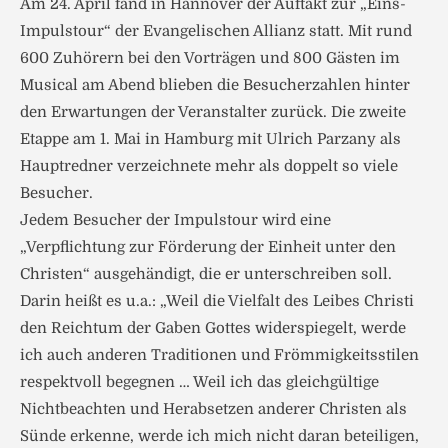
Am 24. April fand in Hannover der Auftakt zur „Eins-
Impulstour“ der Evangelischen Allianz statt. Mit rund
600 Zuhörern bei den Vorträgen und 800 Gästen im
Musical am Abend blieben die Besucherzahlen hinter
den Erwartungen der Veranstalter zurück. Die zweite
Etappe am 1. Mai in Hamburg mit Ulrich Parzany als
Hauptredner verzeichnete mehr als doppelt so viele
Besucher.
Jedem Besucher der Impulstour wird eine
„Verpflichtung zur Förderung der Einheit unter den
Christen“ ausgehändigt, die er unterschreiben soll.
Darin heißt es u.a.: „Weil die Vielfalt des Leibes Christi
den Reichtum der Gaben Gottes widerspiegelt, werde
ich auch anderen Traditionen und Frömmigkeitsstilen
respektvoll begegnen … Weil ich das gleichgültige
Nichtbeachten und Herabsetzen anderer Christen als
Sünde erkenne, werde ich mich nicht daran beteiligen,