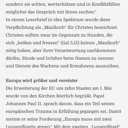
sondern sie achten, wertschätzen und in Konfliktfällen
möglichst das Gespräch mit ihnen suchen.“
In einem Leserbrief in idea Spektrum wurde diese
Verpflichtung als „Maulkorb“ für Christen bezeichnet.
Christen sollten zwar im Gegensatz zu Hunden, die
sich „beißen und fressen“ (Gal 5,15) keinen „Maulkorb“
nötig haben, aber ihrer Verantwortung nachkommen
dürfen, Sünde und Irrlehre beim Namen zu nennen
und Dienste des Wachens und Ermahnens auszuüben.
Europa wird größer und vereinter
Die Erweiterung der EU um zehn Staaten am 1. Mai
wurde von den Kirchen feierlich begrüßt. Papst
Johannes Paul II. sprach davon, dass ein Teil seines
europäischen Traums in Erfüllung gegangen sei. Damit
meinte er seine Forderung „Europa muss mit zwei
Lungenflügeln atmen“. Mit dem zweiten „Lungenflügel“