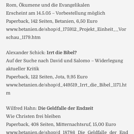
Rom, Ökumene und die Evangelikalen
Erscheint am 14.5.05 – Vorbestellung möglich
Paperback, 142 Seiten, Betanien, 6,50 Euro
www.betanien.de/shop/d_175912_Projekt_Einheit__Vor
schau_1179.htm
Alexander Schick:
Irrt die Bibel?
Auf der Suche nach David und Salomo – Widerlegung
aktueller Kritik
Paperback, 122 Seiten, Jota, 9,95 Euro
www.betanien.de/shop/d_449519_Irrt_die_Bibel_1171.ht
m
Wilfred Hahn:
Die Geldfalle der Endzeit
Wie Christen frei bleiben
Paperback, 408 Seiten, Mitternachtsruf, 15,00 Euro
www.betanien.de/shop/d_18786_Die_Geldfalle_der_End