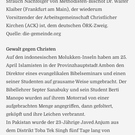
Strauch Nachfolger von Methodisten-Bischof Dr. Walter
Klaiber (Frankfurt am Main), der wiederum
Vorsitzender der Arbeitsgemeinschaft Christlicher
Kirchen (ACK) ist, dem deutschen ÖRK-Zweig.
Quelle: die-gemeinde.org
Gewalt gegen Christen
Auf den indonesischen Molukken-Inseln haben am 25.
April Islamisten in der Provinzhauptstadt Ambon den
Direktor eines evangelikalen Bibelseminars und einen
seiner Studenten auf grausame Weise umgebracht. Der
Bibellehrer Septer Sanabuky und sein Student Berti
Manopo wurden auf ihrem Motorrad von einer
aufgebrachten Menge angegriffen, dann gefoltert,
geköpft und ihre Leichen verbrannt.
In Pakistan wurde der 23-Jährige Javed Anjum aus
dem Distrikt Toba Tek Singh fünf Tage lang von