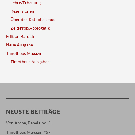
Lehre/Erbauung
Rezensionen
Über den Katholizismus
Zeitkritik/Apologetik
Edition Baruch
Neue Ausgabe
Timotheus Magazin
Timotheus Ausgaben
NEUSTE BEITRÄGE
Von Arche, Babel und KI
Timotheus Magazin #57