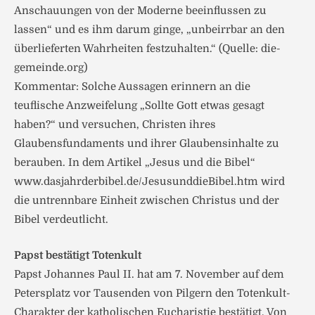
Anschauungen von der Moderne beeinflussen zu
lassen“ und es ihm darum ginge, „unbeirrbar an den
überlieferten Wahrheiten festzuhalten.“ (Quelle: die-
gemeinde.org)
Kommentar: Solche Aussagen erinnern an die
teuflische Anzweifelung „Sollte Gott etwas gesagt
haben?“ und versuchen, Christen ihres
Glaubensfundaments und ihrer Glaubensinhalte zu
berauben. In dem Artikel „Jesus und die Bibel“
www.dasjahrderbibel.de/JesusunddieBibel.htm wird
die untrennbare Einheit zwischen Christus und der
Bibel verdeutlicht.
Papst bestätigt Totenkult
Papst Johannes Paul II. hat am 7. November auf dem
Petersplatz vor Tausenden von Pilgern den Totenkult-
Charakter der katholischen Eucharistie bestätigt. Von