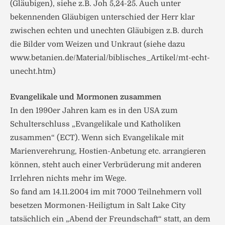
(Gläubigen), siehe z.B. Joh 5,24-25. Auch unter
bekennenden Gläubigen unterschied der Herr klar
zwischen echten und unechten Gläubigen z.B. durch
die Bilder vom Weizen und Unkraut (siehe dazu
www.betanien.de/Material/biblisches_Artikel/mt-echt-
unecht.htm)
Evangelikale und Mormonen zusammen
In den 1990er Jahren kam es in den USA zum
Schulterschluss „Evangelikale und Katholiken
zusammen“ (ECT). Wenn sich Evangelikale mit
Marienverehrung, Hostien-Anbetung etc. arrangieren
können, steht auch einer Verbrüderung mit anderen
Irrlehren nichts mehr im Wege.
So fand am 14.11.2004 im mit 7000 Teilnehmern voll
besetzen Mormonen-Heiligtum in Salt Lake City
tatsächlich ein „Abend der Freundschaft“ statt, an dem