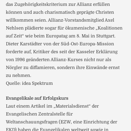
das Zugehörigkeitskriterium zur Allianz erfüllen
können und auch charismatisch geprägte Christen
willkommen seien. Allianz-Vorstandsmitglied Axel
Nehlsen plädierte sogar für ökumenische „Koalitionen
auf Zeit“ wie beim Europatag am 8. Mai in Stuttgart.
Dieter Karstädter von der Süd-Ost-Europa-Mission
forderte auf, Kritiker des seit der Kasseler Erklärung
von 1996 geänderten Allianz-Kurses nicht nur als
Nörgler zu diffamieren, sondern ihre Einwände ernst
zu nehmen.
Quelle: idea Spektrum
Evangelikale auf Erfolgskurs
Laut einem Artikel im „Materialsdienst“ der
Evangelischen Zentralstelle für
Weltanschauungsfragen (EZW, eine Einrichtung der
EKD) haben die Evangelikalen weltweit sowie in