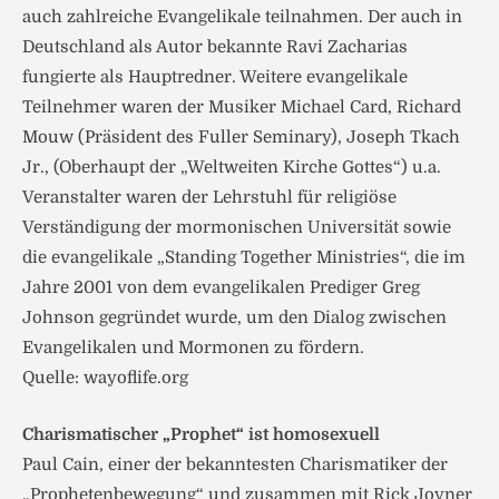
auch zahlreiche Evangelikale teilnahmen. Der auch in
Deutschland als Autor bekannte Ravi Zacharias
fungierte als Hauptredner. Weitere evangelikale
Teilnehmer waren der Musiker Michael Card, Richard
Mouw (Präsident des Fuller Seminary), Joseph Tkach
Jr., (Oberhaupt der „Weltweiten Kirche Gottes“) u.a.
Veranstalter waren der Lehrstuhl für religiöse
Verständigung der mormonischen Universität sowie
die evangelikale „Standing Together Ministries“, die im
Jahre 2001 von dem evangelikalen Prediger Greg
Johnson gegründet wurde, um den Dialog zwischen
Evangelikalen und Mormonen zu fördern.
Quelle: wayoflife.org
Charismatischer „Prophet“ ist homosexuell
Paul Cain, einer der bekanntesten Charismatiker der
„Prophetenbewegung“ und zusammen mit Rick Joyner