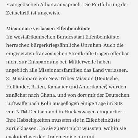
Evangelischen Allianz aussprach. Die Fortführung der
Zeitschrift ist ungewiss.
Missionare verlassen Elfenbeinküste
Im westafrikanischen Bundesstaat Elfenbeinküste
herrschen bürgerkriegsähnliche Unruhen. Auch die
eingesetzten französischen Streitkräfte tragen offenbar
nicht zur Entspannung bei. Mittlerweile haben
angeblich alle Missionarsfamilien das Land verlassen.
31 Missionare von New Tribes Mission (Deutsche,
Holländer, Briten, Kanadier und Amerikaner) wurden
zunächst nach Ghana, und von dort mit der Deutschen
Luftwaffe nach Köln ausgeflogen einige Tage im Sitz
von NTM-Deutschland in Hückeswagen einquartiert.
Ihre Habseligkeiten mussten sie in Elfenbeinküste
zurücklassen. Da sie zuerst nicht wussten, wohin sie
evakuiert werden, trafen einige nur mit