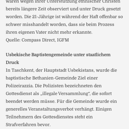
waren wegen ihrer Unterstützung ethnischer Christen
bereits längere Zeit observiert und unter Druck gesetzt
worden. Die 21-Jährige ist während der Haft offenbar so
schwer misshandelt worden, dass sie beim Prozess
ihren eigenen Vater nicht mehr erkannte.
Quelle: Compass Direct, IGFM
Usbekische Baptistengemeinde unter staatlichem
Druck
In Taschkent, der Hauptstadt Usbekistans, wurde die
baptistische Bethanien-Gemeinde Ziel einer
Polizeirazzia. Die Polizisten bezeichneten den
Gottesdienst als „illegale Versammlung“, die sofort
beendet werden müsse. Für die Gemeinde wurde ein
generelles Veranstaltungsverbot verhängt. Einigen
Teilnehmern des Gottesdienstes steht ein
Strafverfahren bevor.