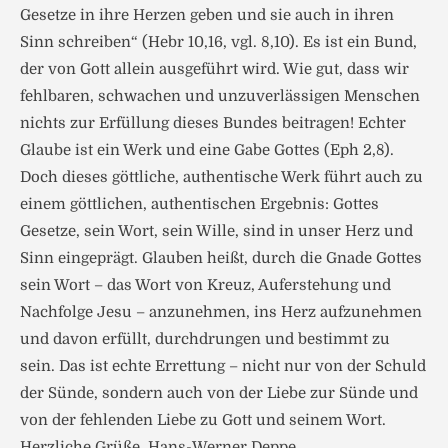
Gesetze in ihre Herzen geben und sie auch in ihren
Sinn schreiben“ (Hebr 10,16, vgl. 8,10). Es ist ein Bund,
der von Gott allein ausgeführt wird. Wie gut, dass wir
fehlbaren, schwachen und unzuverlässigen Menschen
nichts zur Erfüllung dieses Bundes beitragen! Echter
Glaube ist ein Werk und eine Gabe Gottes (Eph 2,8).
Doch dieses göttliche, authentische Werk führt auch zu
einem göttlichen, authentischen Ergebnis: Gottes
Gesetze, sein Wort, sein Wille, sind in unser Herz und
Sinn eingeprägt. Glauben heißt, durch die Gnade Gottes
sein Wort – das Wort von Kreuz, Auferstehung und
Nachfolge Jesu – anzunehmen, ins Herz aufzunehmen
und davon erfüllt, durchdrungen und bestimmt zu
sein. Das ist echte Errettung – nicht nur von der Schuld
der Sünde, sondern auch von der Liebe zur Sünde und
von der fehlenden Liebe zu Gott und seinem Wort.
Herzliche Grüße, Hans-Werner Deppe