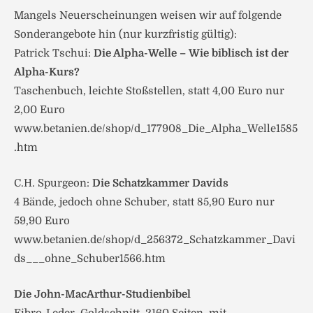
Mangels Neuerscheinungen weisen wir auf folgende
Sonderangebote hin (nur kurzfristig gültig):
Patrick Tschui:
Die Alpha-Welle – Wie biblisch ist der
Alpha-Kurs?
Taschenbuch, leichte Stoßstellen, statt 4,00 Euro nur
2,00 Euro
www.betanien.de/shop/d_177908_Die_Alpha_Welle1585
.htm
C.H. Spurgeon:
Die Schatzkammer Davids
4 Bände, jedoch ohne Schuber, statt 85,90 Euro nur
59,90 Euro
www.betanien.de/shop/d_256372_Schatzkammer_Davi
ds___ohne_Schuber1566.htm
Die John-MacArthur-Studienbibel