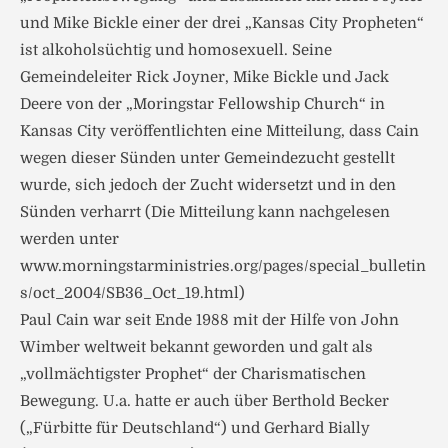
und Mike Bickle einer der drei „Kansas City Propheten“
ist alkoholsüchtig und homosexuell. Seine
Gemeindeleiter Rick Joyner, Mike Bickle und Jack
Deere von der „Moringstar Fellowship Church“ in
Kansas City veröffentlichten eine Mitteilung, dass Cain
wegen dieser Sünden unter Gemeindezucht gestellt
wurde, sich jedoch der Zucht widersetzt und in den
Sünden verharrt (Die Mitteilung kann nachgelesen
werden unter
www.morningstarministries.org/pages/special_bulletin
s/oct_2004/SB36_Oct_19.html)
Paul Cain war seit Ende 1988 mit der Hilfe von John
Wimber weltweit bekannt geworden und galt als
„vollmächtigster Prophet“ der Charismatischen
Bewegung. U.a. hatte er auch über Berthold Becker
(„Fürbitte für Deutschland“) und Gerhard Bially