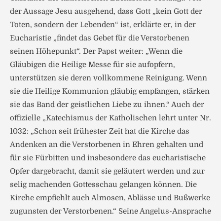
der Aussage Jesu ausgehend, dass Gott „kein Gott der
Toten, sondern der Lebenden“ ist, erklärte er, in der
Eucharistie „findet das Gebet für die Verstorbenen
seinen Höhepunkt“. Der Papst weiter: „Wenn die
Gläubigen die Heilige Messe für sie aufopfern,
unterstützen sie deren vollkommene Reinigung. Wenn
sie die Heilige Kommunion gläubig empfangen, stärken
sie das Band der geistlichen Liebe zu ihnen.“ Auch der
offizielle „Katechismus der Katholischen lehrt unter Nr.
1032: „Schon seit frühester Zeit hat die Kirche das
Andenken an die Verstorbenen in Ehren gehalten und
für sie Fürbitten und insbesondere das eucharistische
Opfer dargebracht, damit sie geläutert werden und zur
selig machenden Gottesschau gelangen können. Die
Kirche empfiehlt auch Almosen, Ablässe und Bußwerke
zugunsten der Verstorbenen.“ Seine Angelus-Ansprache