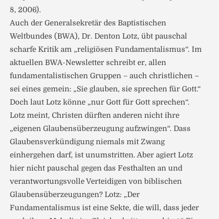
8, 2006).
Auch der Generalsekretär des Baptistischen
Weltbundes (BWA), Dr. Denton Lotz, übt pauschal
scharfe Kritik am „religiösen Fundamentalismus“. Im
aktuellen BWA-Newsletter schreibt er, allen
fundamentalistischen Gruppen – auch christlichen –
sei eines gemein: „Sie glauben, sie sprechen für Gott.“
Doch laut Lotz könne „nur Gott für Gott sprechen“.
Lotz meint, Christen dürften anderen nicht ihre
„eigenen Glaubensüberzeugung aufzwingen“. Dass
Glaubensverkündigung niemals mit Zwang
einhergehen darf, ist unumstritten. Aber agiert Lotz
hier nicht pauschal gegen das Festhalten an und
verantwortungsvolle Verteidigen von biblischen
Glaubensüberzeugungen? Lotz: „Der
Fundamentalismus ist eine Sekte, die will, dass jeder