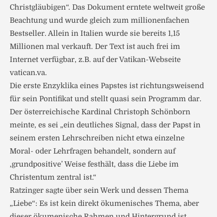
Christgläubigen“. Das Dokument erntete weltweit große
Beachtung und wurde gleich zum millionenfachen
Bestseller. Allein in Italien wurde sie bereits 1,15
Millionen mal verkauft. Der Text ist auch frei im
Internet verfügbar, z.B. auf der Vatikan-Webseite
vatican.va.
Die erste Enzyklika eines Papstes ist richtungsweisend
für sein Pontifikat und stellt quasi sein Programm dar.
Der österreichische Kardinal Christoph Schönborn
meinte, es sei „ein deutliches Signal, dass der Papst in
seinem ersten Lehrschreiben nicht etwa einzelne
Moral- oder Lehrfragen behandelt, sondern auf
‚grundpositive’ Weise festhält, dass die Liebe im
Christentum zentral ist.“
Ratzinger sagte über sein Werk und dessen Thema
„Liebe“: Es ist kein direkt ökumenisches Thema, aber
dieser ökumenische Rahmen und Hintergrund ist