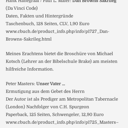
Hank Hanegraaf / Paul L. Maier:
Dan Browns Sakrileg
(Da Vinci Code)
Daten, Fakten und Hintergründe
Taschenbuch, 128 Seiten, CLV, 1,90 Euro
www.cbuch.de/product_info.php/info/p1727_Dan-
Browns-Sakrileg.html
Meines Erachtens bietet die Broschüre von Michael
Kotsch (Lehrer an der Bibelschule Brake) am meisten
hilfreiche Information.
Peter Masters:
Unser Vater …
Ermutigung aus dem Gebet des Herrn
Der Autor ist als Prediger am Metropolitan Tabernacle
(London) Nachfolger von C.H. Spurgeon
Paperback, 125 Seiten, Schwengeler, 12,90 Euro
www.cbuch.de/product_info.php/info/p1725_Masters–