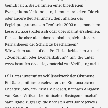
bemüht sich, die Leitlinien einer bibeltreuen
Evangeliums-Verkündigung herauszuarbeiten. Die eine
oder andere Beurteilung zu den Inhalten des
Begleitprogramms von ProChrist 2003 mag manchem
Leser zu haarspalterisch oder überspannt erscheinen.
Dies sollte aber nicht davon abhalten, sich mit dem
Kernanliegen der Schrift zu beschäftigen.“
Wir weisen auch auf den ProChrist-kritischen Artikel
„Evangelium oder Evangelikalium?“ hin, der unter
www.betanien.de/verlag/material zur Verfügung steht.
Bill Gates unterstützt Schlüsselwerk der Ökumene
Bill Gates, milliardenschwerer und Einflussreicher
Chef der Software-Firma Microsoft, hat nach Angaben
von Radio Vatikan der römischen Basisgemeinschaft
Sant’Egidio zugesagt, die nächsten drei Jahre jeweils