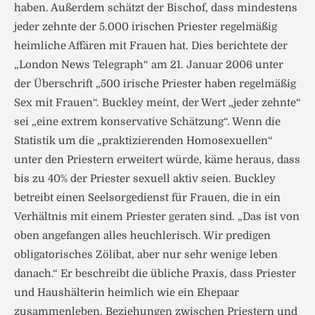
haben. Außerdem schätzt der Bischof, dass mindestens
jeder zehnte der 5.000 irischen Priester regelmäßig
heimliche Affären mit Frauen hat. Dies berichtete der
„London News Telegraph“ am 21. Januar 2006 unter
der Überschrift „500 irische Priester haben regelmäßig
Sex mit Frauen“. Buckley meint, der Wert „jeder zehnte“
sei „eine extrem konservative Schätzung“. Wenn die
Statistik um die „praktizierenden Homosexuellen“
unter den Priestern erweitert würde, käme heraus, dass
bis zu 40% der Priester sexuell aktiv seien. Buckley
betreibt einen Seelsorgedienst für Frauen, die in ein
Verhältnis mit einem Priester geraten sind. „Das ist von
oben angefangen alles heuchlerisch. Wir predigen
obligatorisches Zölibat, aber nur sehr wenige leben
danach.“ Er beschreibt die übliche Praxis, dass Priester
und Haushälterin heimlich wie ein Ehepaar
zusammenleben. Beziehungen zwischen Priestern und