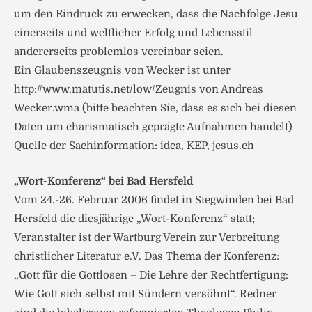
um den Eindruck zu erwecken, dass die Nachfolge Jesu
einerseits und weltlicher Erfolg und Lebensstil
andererseits problemlos vereinbar seien.
Ein Glaubenszeugnis von Wecker ist unter
http://www.matutis.net/low/Zeugnis von Andreas
Wecker.wma (bitte beachten Sie, dass es sich bei diesen
Daten um charismatisch geprägte Aufnahmen handelt)
Quelle der Sachinformation: idea, KEP, jesus.ch
„Wort-Konferenz“ bei Bad Hersfeld
Vom 24.-26. Februar 2006 findet in Siegwinden bei Bad
Hersfeld die diesjährige „Wort-Konferenz“ statt;
Veranstalter ist der Wartburg Verein zur Verbreitung
christlicher Literatur e.V. Das Thema der Konferenz:
„Gott für die Gottlosen – Die Lehre der Rechtfertigung:
Wie Gott sich selbst mit Sündern versöhnt“. Redner