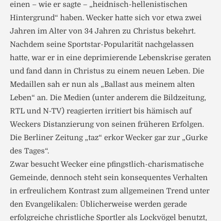
einen – wie er sagte – „heidnisch-hellenistischen
Hintergrund“ haben. Wecker hatte sich vor etwa zwei
Jahren im Alter von 34 Jahren zu Christus bekehrt.
Nachdem seine Sportstar-Popularität nachgelassen
hatte, war er in eine deprimierende Lebenskrise geraten
und fand dann in Christus zu einem neuen Leben. Die
Medaillen sah er nun als „Ballast aus meinem alten
Leben“ an. Die Medien (unter anderem die Bildzeitung,
RTL und N-TV) reagierten irritiert bis hämisch auf
Weckers Distanzierung von seinen früheren Erfolgen.
Die Berliner Zeitung „taz“ erkor Wecker gar zur „Gurke
des Tages“.
Zwar besucht Wecker eine pfingstlich-charismatische
Gemeinde, dennoch steht sein konsequentes Verhalten
in erfreulichem Kontrast zum allgemeinen Trend unter
den Evangelikalen: Üblicherweise werden gerade
erfolgreiche christliche Sportler als Lockvögel benutzt,