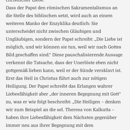
christlicher Liebe.
Dass der Papst den römischen Sakramentalismus an
die Stelle des biblischen setzt, wird auch an einem
weiteren Manko der Enzyklika deutlich: Sie
unterscheidet nicht zwischen Gläubigen und
Ungläubigen, sondern der Papst schreibt: „Die Liebe ist
möglich, und wir können sie tun, weil wir nach Gottes
Bild geschaffen sind.“ Diese pauschalisierende Aussage
verkennt die Tatsache, dass der Unerlöste eben nicht
gottgemäß lieben kann, weil er der Sünde versklavt ist.
Erst das Heil in Christus führt auch zur nötigen
Heiligung. Der Papst schreibt das Erlangen wahrer
Liebesfähigkeit aber „der inneren Begegnung mit Gott“
zu, was er wie folgt beschreibt: „Die Heiligen – denken
wir zum Beispiel an die sel. Theresa von Kalkutta –
haben ihre Liebesfähigkeit dem Nächsten gegenüber
immer neu aus ihrer Begegnung mit dem