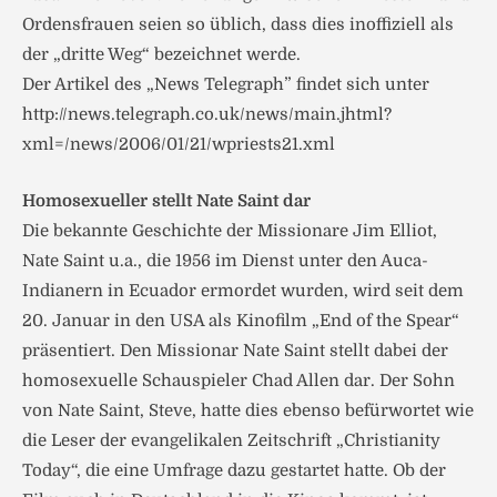
Ordensfrauen seien so üblich, dass dies inoffiziell als
der „dritte Weg“ bezeichnet werde.
Der Artikel des „News Telegraph” findet sich unter
http://news.telegraph.co.uk/news/main.jhtml?
xml=/news/2006/01/21/wpriests21.xml
Homosexueller stellt Nate Saint dar
Die bekannte Geschichte der Missionare Jim Elliot,
Nate Saint u.a., die 1956 im Dienst unter den Auca-
Indianern in Ecuador ermordet wurden, wird seit dem
20. Januar in den USA als Kinofilm „End of the Spear“
präsentiert. Den Missionar Nate Saint stellt dabei der
homosexuelle Schauspieler Chad Allen dar. Der Sohn
von Nate Saint, Steve, hatte dies ebenso befürwortet wie
die Leser der evangelikalen Zeitschrift „Christianity
Today“, die eine Umfrage dazu gestartet hatte. Ob der