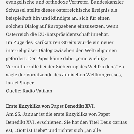
evangelische und orthodoxe Vertreter. Bundeskanzler
Schüssel stellte dieses österreichische Ereignis als
beispielhaft hin und kündigte an, sich für einen
solchen Dialog auf Europaebene einzusetzen, wenn
Österreich die EU-Ratspräsidentschaft innehat.
Im Zuge des Karikaturen-Streits wurde ein neuer
interreligiöser Dialog zwischen den Weltreligionen
gefordert. Der Papst käme dabei „eine wichtige
Vermittlerrolle bei der Sicherung des Weltfriedens“ zu,
sagte der Vorsitzende des Jüdischen Weltkongresses,
Israel Singer.
Quelle: Radio Vatikan
Erste Enzyklika von Papst Benedikt XVI.
Am 25. Januar ist die erste Enzyklika von Papst
Benedikt XVI. erschienen. Sie hat den Titel Deus caritas
est, „Gott ist Liebe“ und richtet sich „an alle