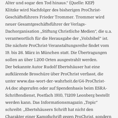
Alter und sogar den Tod hinaus.“ (Quelle: KEP)
Klitzke wird Nachfolger des bisherigen ProChrist-
Geschäftsführers Frieder Trommer. Trommer wird
neuer Gesamtgeschäftsführer der Verlags-
Dachorganisation „Stiftung Christliche Medien“, die u.a.
verantwortlich für die Herausgabe der „Volxbibel“ ist.
Die nächste ProChrist-Veranstaltungsreihe findet vom
19. bis 26. März in München statt. Die Übertragungen
sollen an über 1.200 Orten ausgestrahlt werden.
Der bekannte Autor Rudolf Ebertshäuser hat eine
aufklärende Broschüre über ProChrist verfasst, die
unter www.das-wort-der-wahrheit.de/G4-ProChrist-
A4.doc abgerufen oder auf Spendenbasis beim ESRA-
Schriftendienst, Postfach 1910, 71209 Leonberg bestellt
werden kann. Das Informationsmagazin „Topic“
schreibt: „Ebertshäusers Schrift hat nicht den
Charakter einer Kampfschrift gegen ProChrist, sondern