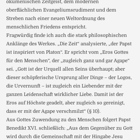
ökumenischen Zeitgeist, dem modernen
oberflächlichen Evangeliumsrudiment und dem
Streben nach einer neuen Weltordnung des
menschlichen Friedens entspricht.
Fragwürdig finde ich auch die stark philosophischen
Anklänge des Werkes. „Die Zeit“ analysierte, „der Papst
ist inspiriert von Platon“. Er spricht vom „Eros Gottes
für den Menschen“, der „zugleich ganz und gar Agape“
sei. „Gott ist der Urquell allen Seins überhaupt; aber
dieser schöpferische Ursprung aller Dinge – der Logos,
die Urvernunft – ist zugleich ein Liebender mit der
ganzen Leidenschaft wirklicher Liebe. Damit ist der
Eros auf Höchste geadelt, aber zugleich so gereinigt,
dass er mit der Agape verschmilzt“ (§ 10).
Aus Gottes Zuwendung zu den Menschen folgert Papst
Benedikt XVI. schließlich: „Aus dem Gegenüber zu Gott
wird durch die Gemeinschaft mit der Hingabe Jesu