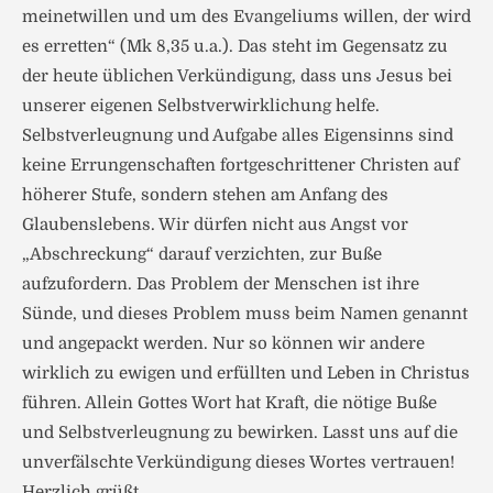
meinetwillen und um des Evangeliums willen, der wird
es erretten“ (Mk 8,35 u.a.). Das steht im Gegensatz zu
der heute üblichen Verkündigung, dass uns Jesus bei
unserer eigenen Selbstverwirklichung helfe.
Selbstverleugnung und Aufgabe alles Eigensinns sind
keine Errungenschaften fortgeschrittener Christen auf
höherer Stufe, sondern stehen am Anfang des
Glaubenslebens. Wir dürfen nicht aus Angst vor
„Abschreckung“ darauf verzichten, zur Buße
aufzufordern. Das Problem der Menschen ist ihre
Sünde, und dieses Problem muss beim Namen genannt
und angepackt werden. Nur so können wir andere
wirklich zu ewigen und erfüllten und Leben in Christus
führen. Allein Gottes Wort hat Kraft, die nötige Buße
und Selbstverleugnung zu bewirken. Lasst uns auf die
unverfälschte Verkündigung dieses Wortes vertrauen!
Herzlich grüßt,