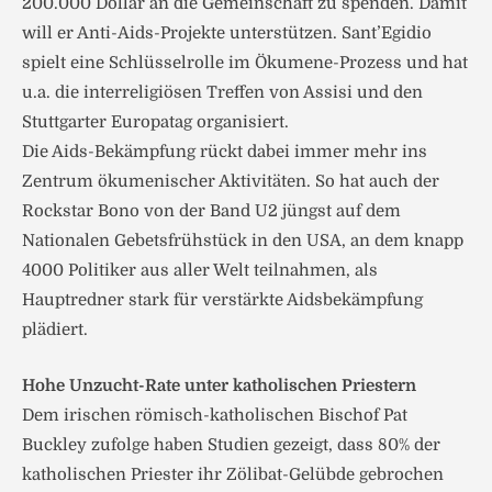
200.000 Dollar an die Gemeinschaft zu spenden. Damit
will er Anti-Aids-Projekte unterstützen. Sant’Egidio
spielt eine Schlüsselrolle im Ökumene-Prozess und hat
u.a. die interreligiösen Treffen von Assisi und den
Stuttgarter Europatag organisiert.
Die Aids-Bekämpfung rückt dabei immer mehr ins
Zentrum ökumenischer Aktivitäten. So hat auch der
Rockstar Bono von der Band U2 jüngst auf dem
Nationalen Gebetsfrühstück in den USA, an dem knapp
4000 Politiker aus aller Welt teilnahmen, als
Hauptredner stark für verstärkte Aidsbekämpfung
plädiert.
Hohe Unzucht-Rate unter katholischen Priestern
Dem irischen römisch-katholischen Bischof Pat
Buckley zufolge haben Studien gezeigt, dass 80% der
katholischen Priester ihr Zölibat-Gelübde gebrochen