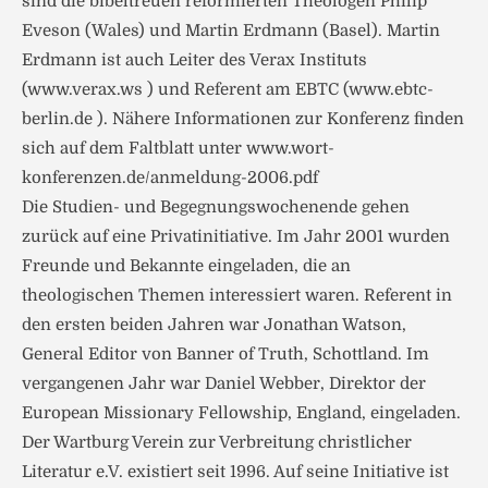
sind die bibeltreuen reformierten Theologen Philip
Eveson (Wales) und Martin Erdmann (Basel). Martin
Erdmann ist auch Leiter des Verax Instituts
(www.verax.ws ) und Referent am EBTC (www.ebtc-
berlin.de ). Nähere Informationen zur Konferenz finden
sich auf dem Faltblatt unter www.wort-
konferenzen.de/anmeldung-2006.pdf
Die Studien- und Begegnungswochenende gehen
zurück auf eine Privatinitiative. Im Jahr 2001 wurden
Freunde und Bekannte eingeladen, die an
theologischen Themen interessiert waren. Referent in
den ersten beiden Jahren war Jonathan Watson,
General Editor von Banner of Truth, Schottland. Im
vergangenen Jahr war Daniel Webber, Direktor der
European Missionary Fellowship, England, eingeladen.
Der Wartburg Verein zur Verbreitung christlicher
Literatur e.V. existiert seit 1996. Auf seine Initiative ist