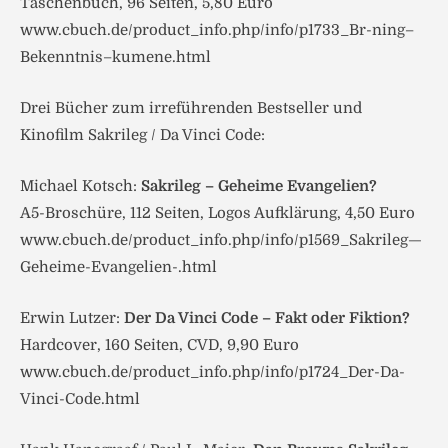
Taschenbuch, 96 Seiten, 5,80 Euro
www.cbuch.de/product_info.php/info/p1733_Br-ning–
Bekenntnis–kumene.html
Drei Bücher zum irreführenden Bestseller und
Kinofilm Sakrileg / Da Vinci Code:
Michael Kotsch:
Sakrileg – Geheime Evangelien?
A5-Broschüre, 112 Seiten, Logos Aufklärung, 4,50 Euro
www.cbuch.de/product_info.php/info/p1569_Sakrileg—
Geheime-Evangelien-.html
Erwin Lutzer:
Der Da Vinci Code – Fakt oder Fiktion?
Hardcover, 160 Seiten, CVD, 9,90 Euro
www.cbuch.de/product_info.php/info/p1724_Der-Da-
Vinci-Code.html