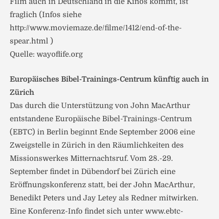
Film auch in Deutschland in die Kinos kommt, ist
fraglich (Infos siehe
http://www.moviemaze.de/filme/1412/end-of-the-
spear.html )
Quelle: wayoflife.org
Europäisches Bibel-Trainings-Centrum künftig auch in
Zürich
Das durch die Unterstützung von John MacArthur
entstandene Europäische Bibel-Trainings-Centrum
(EBTC) in Berlin beginnt Ende September 2006 eine
Zweigstelle in Zürich in den Räumlichkeiten des
Missionswerkes Mitternachtsruf. Vom 28.-29.
September findet in Dübendorf bei Zürich eine
Eröffnungskonferenz statt, bei der John MacArthur,
Benedikt Peters und Jay Letey als Redner mitwirken.
Eine Konferenz-Info findet sich unter www.ebtc-