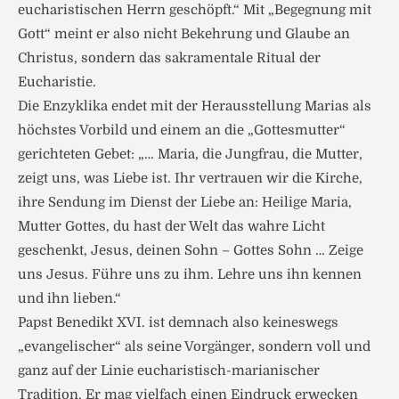
eucharistischen Herrn geschöpft.“ Mit „Begegnung mit
Gott“ meint er also nicht Bekehrung und Glaube an
Christus, sondern das sakramentale Ritual der
Eucharistie.
Die Enzyklika endet mit der Herausstellung Marias als
höchstes Vorbild und einem an die „Gottesmutter“
gerichteten Gebet: „… Maria, die Jungfrau, die Mutter,
zeigt uns, was Liebe ist. Ihr vertrauen wir die Kirche,
ihre Sendung im Dienst der Liebe an: Heilige Maria,
Mutter Gottes, du hast der Welt das wahre Licht
geschenkt, Jesus, deinen Sohn – Gottes Sohn … Zeige
uns Jesus. Führe uns zu ihm. Lehre uns ihn kennen
und ihn lieben.“
Papst Benedikt XVI. ist demnach also keineswegs
„evangelischer“ als seine Vorgänger, sondern voll und
ganz auf der Linie eucharistisch-marianischer
Tradition. Er mag vielfach einen Eindruck erwecken