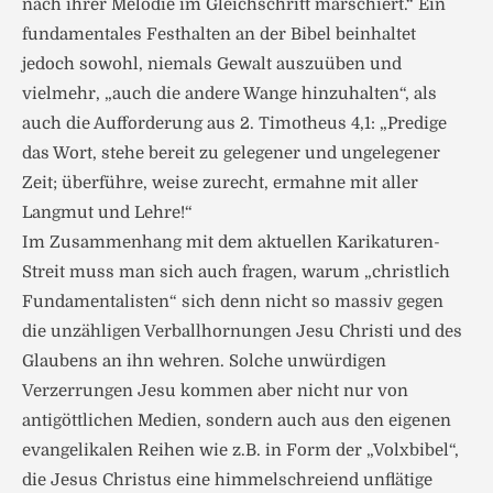
nach ihrer Melodie im Gleichschritt marschiert.“ Ein
fundamentales Festhalten an der Bibel beinhaltet
jedoch sowohl, niemals Gewalt auszuüben und
vielmehr, „auch die andere Wange hinzuhalten“, als
auch die Aufforderung aus 2. Timotheus 4,1: „Predige
das Wort, stehe bereit zu gelegener und ungelegener
Zeit; überführe, weise zurecht, ermahne mit aller
Langmut und Lehre!“
Im Zusammenhang mit dem aktuellen Karikaturen-
Streit muss man sich auch fragen, warum „christlich
Fundamentalisten“ sich denn nicht so massiv gegen
die unzähligen Verballhornungen Jesu Christi und des
Glaubens an ihn wehren. Solche unwürdigen
Verzerrungen Jesu kommen aber nicht nur von
antigöttlichen Medien, sondern auch aus den eigenen
evangelikalen Reihen wie z.B. in Form der „Volxbibel“,
die Jesus Christus eine himmelschreiend unflätige