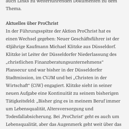
auch Links zu weiterführenden Dokumenten zu dem
Thema.
Aktuelles über ProChrist
In der Führungsspitze der Aktion ProChrist hat es
einen Wechsel gegeben: Neuer Geschäftsführer ist der
43jährige Kaufmann Michael Klitzke aus Düsseldorf.
Klitzke ist Leiter der Düsseldorfer Niederlassung des
„christlichen Finanzberatungsunternehmens“
Plansecur und war bisher in der Düsseldorfer
Stadtmission, im CVJM und bei „Christen in der
Wirtschaft“ (CiW) engagiert. Klitzke sieht in seiner
neuen Aufgabe eine Kontinuität zu seinem bisherigen
Tätigkeitsfeld: „Bisher ging es in meinem Beruf immer
um Lebensqualität, Altersversorgung und
Todesfallabsicherung. Bei ‚ProChrist‘ geht es auch um
Lebensqualität, aber das Augenmerk geht weit über das