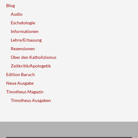
Blog
Audio
Eschatologie
Informationen
Lehre/Erbauung
Rezensionen
Über den Katholizismus
Zeitkritik/Apologetik
Edition Baruch
Neue Ausgabe
Timotheus Magazin
Timotheus Ausgaben