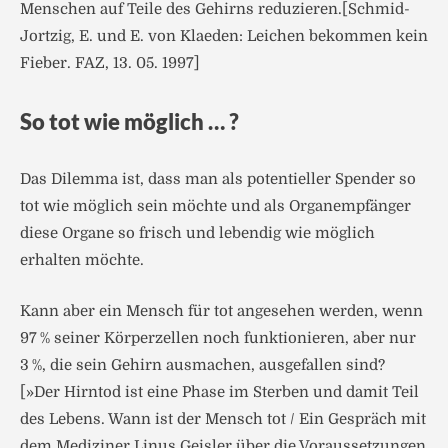
Menschen auf Teile des Gehirns reduzieren.[Schmid-
Jortzig, E. und E. von Klaeden: Leichen bekommen kein
Fieber. FAZ, 13. 05. 1997]
So tot wie möglich … ?
Das Dilemma ist, dass man als potentieller Spender so
tot wie möglich sein möchte und als Organempfänger
diese Organe so frisch und lebendig wie möglich
erhalten möchte.
Kann aber ein Mensch für tot angesehen werden, wenn
97 % seiner Körperzellen noch funktionieren, aber nur
3 %, die sein Gehirn ausmachen, ausgefallen sind?
[»Der Hirntod ist eine Phase im Sterben und damit Teil
des Lebens. Wann ist der Mensch tot / Ein Gespräch mit
dem Mediziner Linus Geisler über die Voraussetzungen