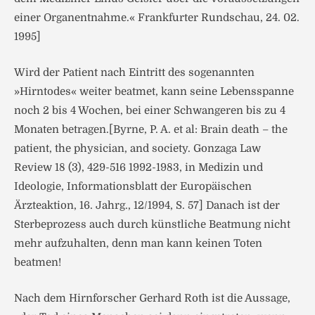
einer Organentnahme.« Frankfurter Rundschau, 24. 02.
1995]
Wird der Patient nach Eintritt des sogenannten
»Hirntodes« weiter beatmet, kann seine Lebensspanne
noch 2 bis 4 Wochen, bei einer Schwangeren bis zu 4
Monaten betragen.[Byrne, P. A. et al: Brain death – the
patient, the physician, and society. Gonzaga Law
Review 18 (3), 429-516 1992-1983, in Medizin und
Ideologie, Informationsblatt der Europäischen
Ärzteaktion, 16. Jahrg., 12/1994, S. 57] Danach ist der
Sterbeprozess auch durch künstliche Beatmung nicht
mehr aufzuhalten, denn man kann keinen Toten
beatmen!
Nach dem Hirnforscher Gerhard Roth ist die Aussage,