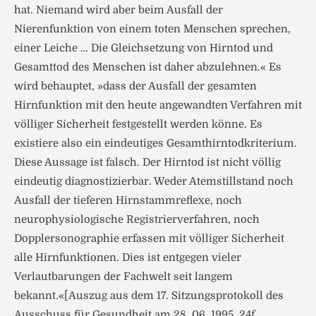
hat. Niemand wird aber beim Ausfall der
Nierenfunktion von einem toten Menschen sprechen,
einer Leiche … Die Gleichsetzung von Hirntod und
Gesamttod des Menschen ist daher abzulehnen.« Es
wird behauptet, »dass der Ausfall der gesamten
Hirnfunktion mit den heute angewandten Verfahren mit
völliger Sicherheit festgestellt werden könne. Es
existiere also ein eindeutiges Gesamthirntodkriterium.
Diese Aussage ist falsch. Der Hirntod ist nicht völlig
eindeutig diagnostizierbar. Weder Atemstillstand noch
Ausfall der tieferen Hirnstammreflexe, noch
neurophysiologische Registrierverfahren, noch
Dopplersonographie erfassen mit völliger Sicherheit
alle Hirnfunktionen. Dies ist entgegen vieler
Verlautbarungen der Fachwelt seit langem
bekannt.«[Auszug aus dem 17. Sitzungsprotokoll des
Ausschuss für Gesundheit am 28. 06. 1995, 24f.,