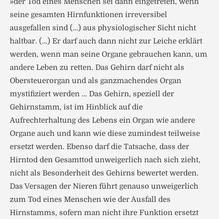
»der Tod eines Menschen sei dann eingetreten, wenn
seine gesamten Hirnfunktionen irreversibel
ausgefallen sind (…) aus physiologischer Sicht nicht
haltbar. (…) Er darf auch dann nicht zur Leiche erklärt
werden, wenn man seine Organe gebrauchen kann, um
andere Leben zu retten. Das Gehirn darf nicht als
Obersteuerorgan und als ganzmachendes Organ
mystifiziert werden … Das Gehirn, speziell der
Gehirnstamm, ist im Hinblick auf die
Aufrechterhaltung des Lebens ein Organ wie andere
Organe auch und kann wie diese zumindest teilweise
ersetzt werden. Ebenso darf die Tatsache, dass der
Hirntod den Gesamttod unweigerlich nach sich zieht,
nicht als Besonderheit des Gehirns bewertet werden.
Das Versagen der Nieren führt genauso unweigerlich
zum Tod eines Menschen wie der Ausfall des
Hirnstamms, sofern man nicht ihre Funktion ersetzt