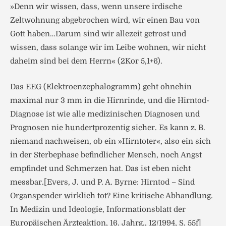
»Denn wir wissen, dass, wenn unsere irdische
Zeltwohnung abgebrochen wird, wir einen Bau von
Gott haben…Darum sind wir allezeit getrost und
wissen, dass solange wir im Leibe wohnen, wir nicht
daheim sind bei dem Herrn« (2Kor 5,1+6).
Das EEG (Elektroenzephalogramm) geht ohnehin
maximal nur 3 mm in die Hirnrinde, und die Hirntod-
Diagnose ist wie alle medizinischen Diagnosen und
Prognosen nie hundertprozentig sicher. Es kann z. B.
niemand nachweisen, ob ein »Hirntoter«, also ein sich
in der Sterbephase befindlicher Mensch, noch Angst
empfindet und Schmerzen hat. Das ist eben nicht
messbar.[Evers, J. und P. A. Byrne: Hirntod – Sind
Organspender wirklich tot? Eine kritische Abhandlung.
In Medizin und Ideologie, Informationsblatt der
Europäischen Ärzteaktion, 16. Jahrg., 12/1994, S. 55f]