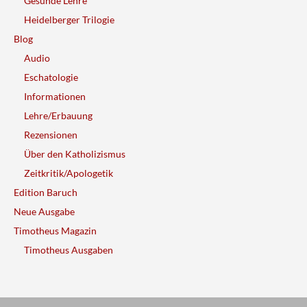
Gesunde Lehre
Heidelberger Trilogie
Blog
Audio
Eschatologie
Informationen
Lehre/Erbauung
Rezensionen
Über den Katholizismus
Zeitkritik/Apologetik
Edition Baruch
Neue Ausgabe
Timotheus Magazin
Timotheus Ausgaben