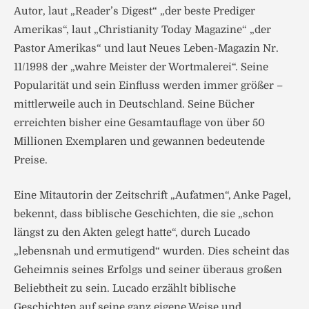
Autor, laut „Reader’s Digest“ „der beste Prediger
Amerikas“, laut „Christianity Today Magazine“ „der
Pastor Amerikas“ und laut Neues Leben-Magazin Nr.
11/1998 der „wahre Meister der Wortmalerei“. Seine
Popularität und sein Einfluss werden immer größer –
mittlerweile auch in Deutschland. Seine Bücher
erreichten bisher eine Gesamtauflage von über 50
Millionen Exemplaren und gewannen bedeutende
Preise.
Eine Mitautorin der Zeitschrift „Aufatmen“, Anke Pagel,
bekennt, dass biblische Geschichten, die sie „schon
längst zu den Akten gelegt hatte“, durch Lucado
„lebensnah und ermutigend“ wurden. Dies scheint das
Geheimnis seines Erfolgs und seiner überaus großen
Beliebtheit zu sein. Lucado erzählt biblische
Geschichten auf seine ganz eigene Weise und