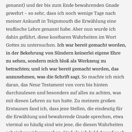
genannt) und der bis zum Ende bewahrenden Gnade
gewehrt – so sehr, dass ich noch wenige Tage nach
meiner Ankunft in Teign­mouth die Erwählung eine
teuflische Lehre genannt habe. Aber nun wurde ich
dahin geführt, diese kostbaren Wahrheiten im Wort
Gottes zu untersuchen.
Ich war bereit gemacht worden,
in der Bekehrung von Sündern keinerlei eigene Ehre
zu sehen, sondern mich bloß als Werkzeug zu
betrachten; und ich war bereit gemacht worden, das
anzunehmen, was die Schrift sagt.
So machte ich mich
daran, das Neue Testament von vorn bis hinten
durchzulesen und besonders auf alles zu achten, was
mit diesen Leh­ren zu tun hatte. Zu meinem großen
Erstaunen fand ich, dass jene Stellen, die eindeutig für
die Erwählung und bewahrende Gnade sprechen, etwa
viermal so häufig sind wie jene, die diesen Wahrheiten