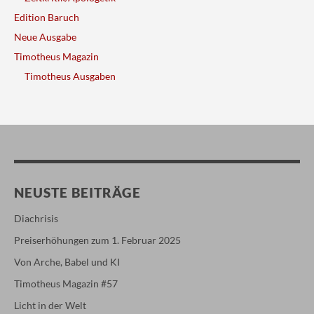
Edition Baruch
Neue Ausgabe
Timotheus Magazin
Timotheus Ausgaben
NEUSTE BEITRÄGE
Diachrisis
Preiserhöhungen zum 1. Februar 2025
Von Arche, Babel und KI
Timotheus Magazin #57
Licht in der Welt