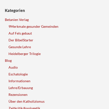
Kategorien
Betanien Verlag
9Merkmale gesunder Gemeinden
Auf Fels gebaut
Der BibelStarter
Gesunde Lehre
Heidelberger Trilogie
Blog
Audio
Eschatologie
Informationen
Lehre/Erbauung
Rezensionen
Über den Katholizismus
Zeitkritik/Apologetik