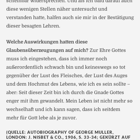
scheinbar widersprechen. Und als ich bald darauf auch
diese wenigen Stellen näher untersucht und
verstanden hatte, halfen auch sie mir in der Bestätigung
dieser besagten Lehren.
Welche Auswirkungen hatten diese
Glaubensüberzeugungen auf mich?
Zur Ehre Gottes
muss ich eingestehen, dass ich immer noch
außerordentlich schwach bin und keineswegs so tot
gegenüber der Lust des Fleisches, der Lust des Auges
und dem Hochmut des Lebens, wie ich es sein sollte –
aber: Seit dieser Zeit bin ich durch die Gnade Gottes
enger mit ihm gewandelt. Mein Leben ist nicht mehr so
wechselhaft und ich kann sagen, dass ich seitdem
mehr für Gott lebe als je zuvor.
(QUELLE: AUTOBIOGRAPHY OF GEORGE MULLER,
LONDON: J. NISBET & CO., 1906, S. 33-34; GEKÜRZT AUF