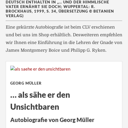
DEUTSCH ENTHALTEN IN „… UND DER HIMMLISCHE
VATER ERNÄHRT SIE DOCH; WUPPERTAL: R.
BROCKHAUS, 1999, S. 34, ÜBERSETZUNG © BETANIEN
VERLAG)
Eine gekürzte Autobiografie ist beim CLV erschienen
und bei uns im Shop erhältlich. Desweiteren empfehlen
wir Ihnen eine Einführung in die Lehren der Gnade von
James Montgomery Boice und Philipp G. Ryken.
GEORG MÜLLER
… als sähe er den
Unsichtbaren
Autobiografie von Georg Müller