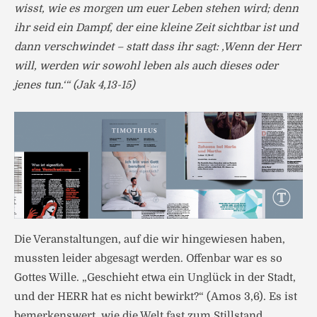
wisst, wie es morgen um euer Leben stehen wird; denn
ihr seid ein Dampf, der eine kleine Zeit sichtbar ist und
dann verschwindet – statt dass ihr sagt: ‚Wenn der Herr
will, werden wir sowohl leben als auch dieses oder
jenes tun.‘“ (Jak 4,13-15)
Die Veranstaltungen, auf die wir hingewiesen haben,
mussten leider abgesagt werden. Offenbar war es so
Gottes Wille. „Geschieht etwa ein Unglück in der Stadt,
und der HERR hat es nicht bewirkt?“ (Amos 3,6). Es ist
bemerkenswert, wie die Welt fast zum Stillstand