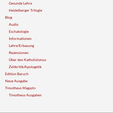
Gesunde Lehre
Heidelberger Trilogie
Blog
Audio
Eschatologie
Informationen
Lehre/Erbauung
Rezensionen
Über den Katholizismus
Zeitkritik/Apologetik
Edition Baruch
Neue Ausgabe
Timotheus Magazin
Timotheus Ausgaben