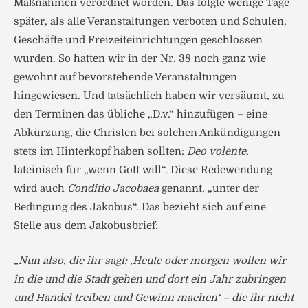
Maßnahmen verordnet worden. Das folgte wenige Tage
später, als alle Veranstaltungen verboten und Schulen,
Geschäfte und Freizeit­einrichtungen geschlossen
wurden. So hatten wir in der Nr. 38 noch ganz wie
gewohnt auf bevorstehende Veranstaltungen
hingewiesen. Und tatsächlich haben wir versäumt, zu
den Terminen das übliche „D.v.“ hinzufügen – eine
Abkürzung, die Christen bei solchen Ankündigungen
stets im Hinterkopf haben sollten:
Deo volente
,
lateinisch für „wenn Gott will“. Diese Redewendung
wird auch
Conditio Jacobaea
genannt, „unter der
Bedingung des Jakobus“. Das bezieht sich auf eine
Stelle aus dem Jakobusbrief:
„Nun also, die ihr sagt: ‚Heute oder morgen wollen wir
in die und die Stadt gehen und dort ein Jahr zubringen
und Handel treiben und Gewinn machen‘ – die ihr nicht