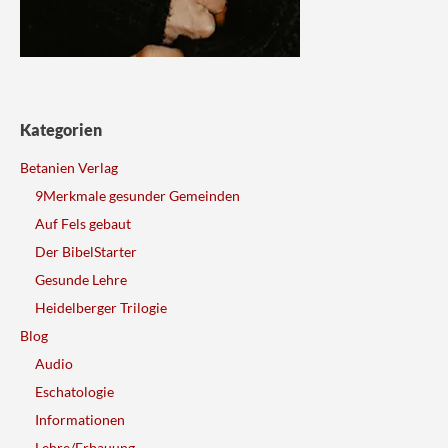
Kategorien
Betanien Verlag
9Merkmale gesunder Gemeinden
Auf Fels gebaut
Der BibelStarter
Gesunde Lehre
Heidelberger Trilogie
Blog
Audio
Eschatologie
Informationen
Lehre/Erbauung