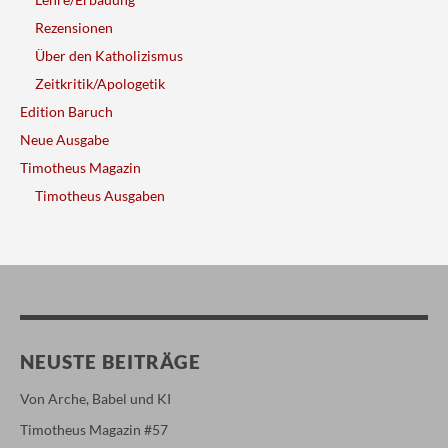
Rezensionen
Über den Katholizismus
Zeitkritik/Apologetik
Edition Baruch
Neue Ausgabe
Timotheus Magazin
Timotheus Ausgaben
NEUSTE BEITRÄGE
Von Arche, Babel und KI
Timotheus Magazin #57