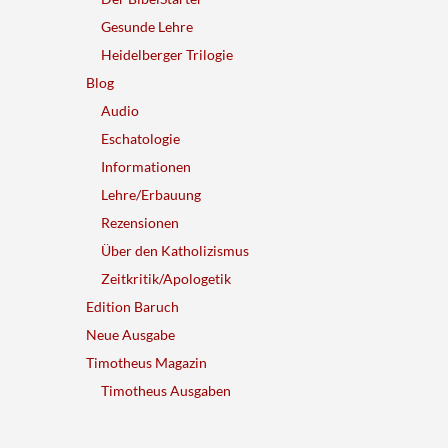
Gesunde Lehre
Heidelberger Trilogie
Blog
Audio
Eschatologie
Informationen
Lehre/Erbauung
Rezensionen
Über den Katholizismus
Zeitkritik/Apologetik
Edition Baruch
Neue Ausgabe
Timotheus Magazin
Timotheus Ausgaben