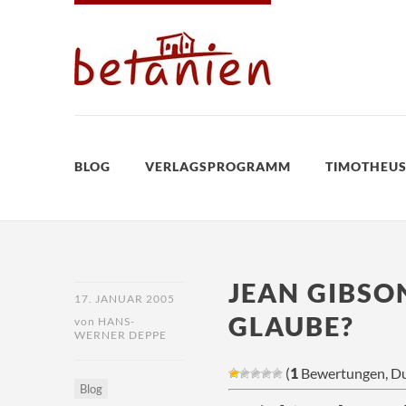
BLOG
VERLAGSPROGRAMM
TIMOTHEUS
JEAN GIBSO
17. JANUAR 2005
GLAUBE?
von
HANS-
WERNER DEPPE
(
1
Bewertungen, Du
Blog