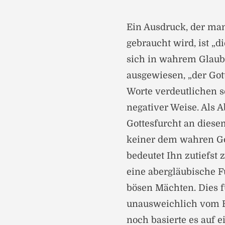
Ein Ausdruck, der ma
gebraucht wird, ist „d
sich in wahrem Glaube
ausgewiesen, „der Gott
Worte verdeutlichen s
negativer Weise. Als 
Gottesfurcht an diesem
keiner dem wahren Got
bedeutet Ihn zutiefst 
eine abergläubische F
bösen Mächten. Dies f
unausweichlich vom B
noch basierte es auf 