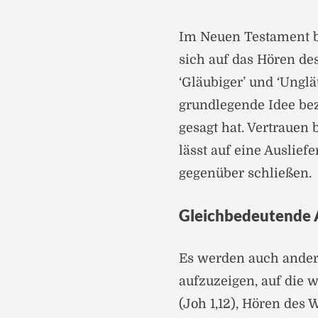
Im Neuen Testament b
sich auf das Hören des
‘Gläubiger’ und ‘Ungl
grundlegende Idee bez
gesagt hat. Vertrauen
lässt auf eine Auslie
gegenüber schließen.
Gleichbedeutende 
Es werden auch ander
aufzuzeigen, auf die 
(Joh 1,12), Hören des 