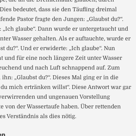
Dies bedeutet, dass sie den Täufling dreimal
fende Pastor fragte den Jungen: „Glaubst du?“.
: „Ich glaube“. Dann wurde er untergetaucht und
nter Wasser gehalten. Als er auftauchte, wurde er
st du?“. Und er erwiderte: „Ich glaube“. Nun
t und für eine noch längere Zeit unter Wasser
 keuchend und nach Luft schnappend auf. Zum
 ihn: „Glaubst du?“. Dieses Mal ging er in die
s du mich ertränken willst“. Diese Antwort war gar
 verwirrenden und ungenauen Vorstellung
ute von der Wassertaufe haben. Über rettenden
es Verständnis als dies nötig.
en