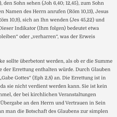
), den Sohn sehen (Joh 6,40; 12,45), zum Sohn
en Namen des Herrn anrufen (Röm 10,13), Jesus
öm 10,9), sich an Ihn wenden (Jes 45,22) und
Dieser Indikator (Ihm folgen) bedeutet etwa
bleiben“ oder „verharren“, was der Erweis
ke sollte überbetont werden, als ob er die Summe
e der Errettung enthalten würde. Durch Glauben
abe Gottes“ (Eph 2,8) an. Die Errettung ist in
da sie nicht verdient werden kann. Sie ist kein
mel, der bei kirchlichen Veranstaltungen
e Übergabe an den Herrn und Vertrauen in Sein
nn man die Botschaft des Glaubens zur simplen