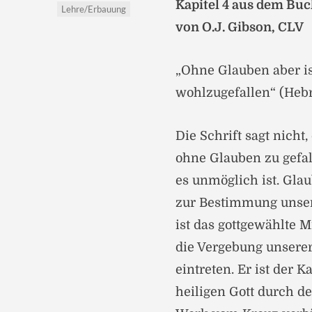
Kapitel 4 aus dem Buc
Lehre/Erbauung
von O.J. Gibson, CLV
„Ohne Glauben aber is
wohlzugefallen“ (Hebr 
Die Schrift sagt nicht,
ohne Glauben zu gefall
es unmöglich ist. Glau
zur Bestimmung unser
ist das gottgewählte M
die Vergebung unsere
eintreten. Er ist der
heiligen Gott durch d