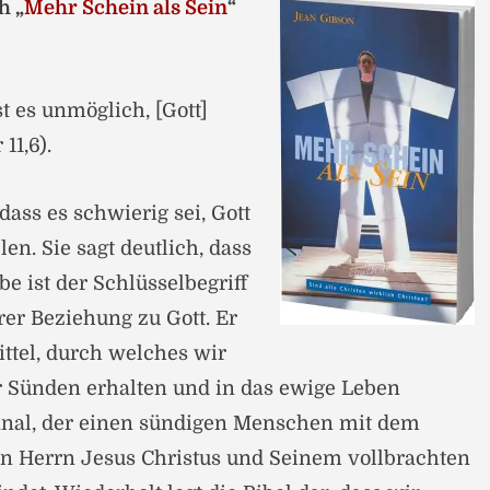
h „
Mehr Schein als Sein
“
t es unmöglich, [Gott]
11,6).
 dass es schwierig sei, Gott
en. Sie sagt deutlich, dass
be ist der Schlüsselbegriff
er Beziehung zu Gott. Er
ittel, durch welches wir
r Sünden erhalten und in das ewige Leben
 Kanal, der einen sündigen Menschen mit dem
en Herrn Jesus Christus und Seinem vollbrachten