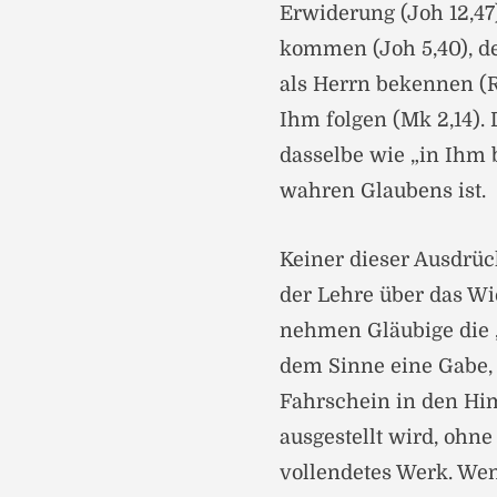
Erwiderung (Joh 12,47
kommen (Joh 5,40), d
als Herrn bekennen (R
Ihm folgen (Mk 2,14). 
dasselbe wie „in Ihm 
wahren Glaubens ist.
Keiner dieser Ausdrüc
der Lehre über das Wi
nehmen Gläubige die „G
dem Sinne eine Gabe, 
Fahrschein in den Him
ausgestellt wird, ohn
vollendetes Werk. We