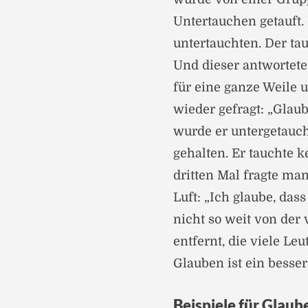
Untertauchen getauft. 
untertauchten. Der tau
Und dieser antwortete
für eine ganze Weile u
wieder gefragt: „Glaub
wurde er untergetauch
gehalten. Er tauchte
dritten Mal fragte man
Luft: „Ich glaube, das
nicht so weit von der
entfernt, die viele Le
Glauben ist ein besser
Beispiele für Glaub