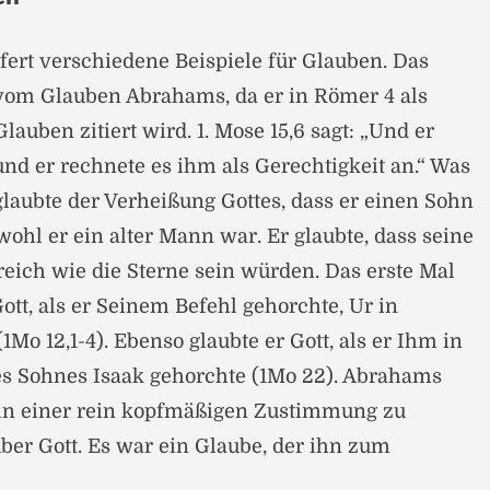
efert verschiedene Beispiele für Glauben. Das
vom Glauben Abrahams, da er in Römer 4 als
lauben zitiert wird. 1. Mose 15,6 sagt: „Und er
d er rechnete es ihm als Gerechtigkeit an.“ Was
laubte der Verheißung Gottes, dass er einen Sohn
l er ein alter Mann war. Er glaubte, dass seine
ich wie die Sterne sein würden. Das erste Mal
ott, als er Seinem Befehl gehorchte, Ur in
1Mo 12,1-4). Ebenso glaubte er Gott, als er Ihm in
es Sohnes Isaak gehorchte (1Mo 22). Abrahams
 in einer rein kopfmäßigen Zustimmung zu
ber Gott. Es war ein Glaube, der ihn zum