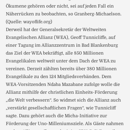
Ökumene gehören oder nicht, sei auf jeden Fall ein
Näherrücken zu beobachten, so Granberg-Michaelson.
(Quelle: wayoflife.org)
Derweil hat der Generalsekretär der Weltweiten
Evangelischen Allianz (WEA), Geoff Tunnicliffe, auf
einer Tagung im Allianzzentrum in Bad Blankenburg
das Ziel der WEA bekräftigt, alle 850 Millionen
Evangelikalen weltweit unter dem Dach der WEA zu
vereinen. Derzeit zählten bereits über 380 Millionen
Evangelikale zu den 124 Mitgliedsverbänden. Dem
WEA-Vorsitzenden Ndaba Mazabane zufolge wolle die
Allianz mithilfe der christlichen Einheits-Förderung
„die Welt verbessern“. So widmet sich die Allianz auch
„verstärkt gesellschaftlichen Fragen“, wie Tunnicliff
sagte. Dazu gehört auch die Micha-Initiative zur
Förderung der Uno-Milleniumsziele. Als Gäste nahmen