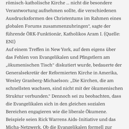
römisch-katholische Kirche … nicht die besondere
Verantwortung aufnehmen sollte, die verschiedenen
Ausdrucksformen des Christentums im Rahmen eines
globalen Forums zusammenzubringen“, sagte der
führende ÖRK-Funktionär, Katholikos Aram I. (Quelle:
ENI)
Auf einem Treffen in New York, auf dem eigens über
das Fehlen von Evangelikalen und Pfingstlern am
„ökumenischen Tisch“ diskutiert wurde, bedauerte der
Generalsekretär der Reformierten Kirche in Amerika,
Wesley Granberg-Michaelson: „Die Kirchen, die am
schnellsten wachsen, sind nicht mit der ökumenischen
Struktur verbunden.“ Dennoch sei zu beobachten, dass
die Evangelikalen sich in den gleichen sozialen
Bereichen engagieren wie die liberale Ökumene.
Beispiele seien Rick Warrens Aids-Initiative und das
Micha-Netzwerk. Ob die Evangelikalen formell zur