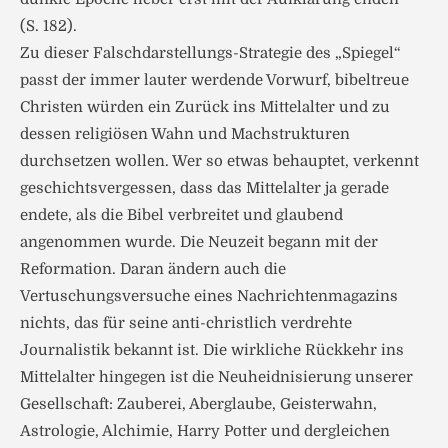
(S. 182).
Zu dieser Falschdarstellungs-Strategie des „Spiegel“
passt der immer lauter werdende Vorwurf, bibeltreue
Christen würden ein Zurück ins Mittelalter und zu
dessen religiösen Wahn und Machstrukturen
durchsetzen wollen. Wer so etwas behauptet, verkennt
geschichtsvergessen, dass das Mittelalter ja gerade
endete, als die Bibel verbreitet und glaubend
angenommen wurde. Die Neuzeit begann mit der
Reformation. Daran ändern auch die
Vertuschungsversuche eines Nachrichtenmagazins
nichts, das für seine anti-christlich verdrehte
Journalistik bekannt ist. Die wirkliche Rückkehr ins
Mittelalter hingegen ist die Neuheidnisierung unserer
Gesellschaft: Zauberei, Aberglaube, Geisterwahn,
Astrologie, Alchimie, Harry Potter und dergleichen