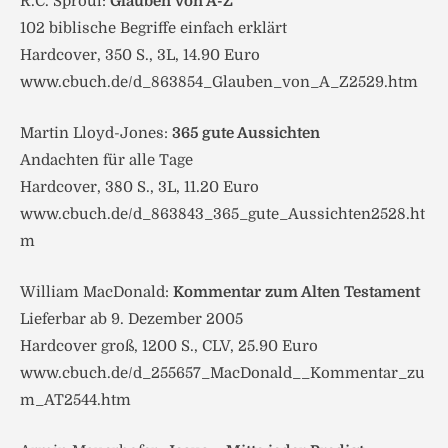
R.C. Sproul:
Glauben von A-Z
102 biblische Begriffe einfach erklärt
Hardcover, 350 S., 3L, 14.90 Euro
www.cbuch.de/d_863854_Glauben_von_A_Z2529.htm
Martin Lloyd-Jones:
365 gute Aussichten
Andachten für alle Tage
Hardcover, 380 S., 3L, 11.20 Euro
www.cbuch.de/d_863843_365_gute_Aussichten2528.ht
m
William MacDonald:
Kommentar zum Alten Testament
Lieferbar ab 9. Dezember 2005
Hardcover groß, 1200 S., CLV, 25.90 Euro
www.cbuch.de/d_255657_MacDonald__Kommentar_zu
m_AT2544.htm