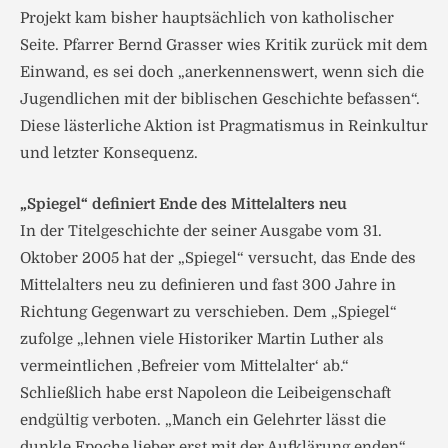
Projekt kam bisher hauptsächlich von katholischer
Seite. Pfarrer Bernd Grasser wies Kritik zurück mit dem
Einwand, es sei doch „anerkennenswert, wenn sich die
Jugendlichen mit der biblischen Geschichte befassen“.
Diese lästerliche Aktion ist Pragmatismus in Reinkultur
und letzter Konsequenz.
„Spiegel“ definiert Ende des Mittelalters neu
In der Titelgeschichte der seiner Ausgabe vom 31.
Oktober 2005 hat der „Spiegel“ versucht, das Ende des
Mittelalters neu zu definieren und fast 300 Jahre in
Richtung Gegenwart zu verschieben. Dem „Spiegel“
zufolge „lehnen viele Historiker Martin Luther als
vermeintlichen ,Befreier vom Mittelalter‘ ab.“
Schließlich habe erst Napoleon die Leibeigenschaft
endgültig verboten. „Manch ein Gelehrter lässt die
dunkle Epoche lieber erst mit der Aufklärung enden“