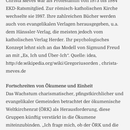
Christa Meves war als Protestantin von 1973 bis 1984
EKD-Ratsmitglied. Zur römisch-katholischen Kirche
wechselte sie 1987. Ihre zahlreichen Bücher werden
auch von evangelikalen Verlagen herausgegeben, u.a.
dem Hänssler-Verlag, die meisten jedoch vom
katholischen Verlag Herder. Ihr psychologisches
Konzept lehnt sich an das Modell von Sigmund Freud
an mit „Es, Ich und Über-Ich“. Quelle: idea,
http://de.wikipedia.org/wiki/Gregoriusorden , christa-
meves.de
Fortschreiten von Ökumene und Einheit
Das Wachstum charismatischer, pfingstkirchlicher und
evangelikaler Gemeinden betrachtet der ökumenische
Weltkirchenrat (ÖRK) als Herausforderung, diese
Gruppen künftig verstärkt in die Ökumene
miteinzubinden. „Ich frage mich, ob der ÖRK und die