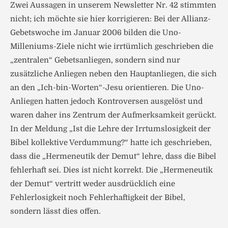
Zwei Aussagen in unserem Newsletter Nr. 42 stimmten
nicht; ich möchte sie hier korrigieren: Bei der Allianz-
Gebetswoche im Januar 2006 bilden die Uno-
Milleniums-Ziele nicht wie irrtümlich geschrieben die
„zentralen“ Gebetsanliegen, sondern sind nur
zusätzliche Anliegen neben den Hauptanliegen, die sich
an den „Ich-bin-Worten“-Jesu orientieren. Die Uno-
Anliegen hatten jedoch Kontroversen ausgelöst und
waren daher ins Zentrum der Aufmerksamkeit gerückt.
In der Meldung „Ist die Lehre der Irrtumslosigkeit der
Bibel kollektive Verdummung?“ hatte ich geschrieben,
dass die „Hermeneutik der Demut“ lehre, dass die Bibel
fehlerhaft sei. Dies ist nicht korrekt. Die „Hermeneutik
der Demut“ vertritt weder ausdrücklich eine
Fehlerlosigkeit noch Fehlerhaftigkeit der Bibel,
sondern lässt dies offen.