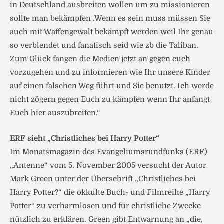
in Deutschland ausbreiten wollen um zu missionieren
sollte man bekämpfen .Wenn es sein muss müssen Sie
auch mit Waffengewalt bekämpft werden weil Ihr genau
so verblendet und fanatisch seid wie zb die Taliban.
Zum Glück fangen die Medien jetzt an gegen euch
vorzugehen und zu informieren wie Ihr unsere Kinder
auf einen falschen Weg führt und Sie benutzt. Ich werde
nicht zögern gegen Euch zu kämpfen wenn Ihr anfangt
Euch hier auszubreiten.“
ERF sieht „Christliches bei Harry Potter“
Im Monatsmagazin des Evangeliumsrundfunks (ERF)
„Antenne“ vom 5. November 2005 versucht der Autor
Mark Green unter der Überschrift „Christliches bei
Harry Potter?“ die okkulte Buch- und Filmreihe „Harry
Potter“ zu verharmlosen und für christliche Zwecke
nützlich zu erklären. Green gibt Entwarnung an „die,