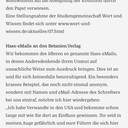
wohlwollend auf die Absegnung der Evolution durch
den Papst verwiesen.
Eine Stellungnahme der Studiengemeinschaft Wort und
Wissen findet sich unter www.wort-und-
wissen.de/aktuelles/07.html
Hass-eMails an den Betanien Verlag
Wir bekommen des öfteren so genannte Hass-eMails,
in denen Andersdenkende ihren Unmut auf
unsachliche Weise zum Ausdruck bringen. Dies ist an
und für sich keinesfalls beunruhigend. Ein besonders
krasses Beispiel, das noch nicht einmal anonym,
sondern mit Namen und eMail-Adresse des Schreibers
bei uns eintraf, möchte ich hier wiedergeben:
„Ich habe Verwandte in den USA und bekomme schon
lange mit wie Sie dort an Einfluss gewinnen. Ihr seid in
meinen Auge gefährlich und eure Führer die sich hier