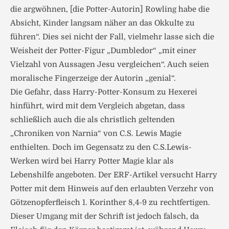
die argwöhnen, [die Potter-Autorin] Rowling habe die
Absicht, Kinder langsam näher an das Okkulte zu
führen“. Dies sei nicht der Fall, vielmehr lasse sich die
Weisheit der Potter-Figur „Dumbledor“ „mit einer
Vielzahl von Aussagen Jesu vergleichen“. Auch seien
moralische Fingerzeige der Autorin „genial“.
Die Gefahr, dass Harry-Potter-Konsum zu Hexerei
hinführt, wird mit dem Vergleich abgetan, dass
schließlich auch die als christlich geltenden
„Chroniken von Narnia“ von C.S. Lewis Magie
enthielten. Doch im Gegensatz zu den C.S.Lewis-
Werken wird bei Harry Potter Magie klar als
Lebenshilfe angeboten. Der ERF-Artikel versucht Harry
Potter mit dem Hinweis auf den erlaubten Verzehr von
Götzenopferfleisch 1. Korinther 8,4-9 zu rechtfertigen.
Dieser Umgang mit der Schrift ist jedoch falsch, da