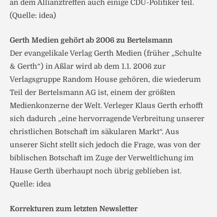
an dem Allianztreffen auch einige CDU-Politiker teil.
(Quelle: idea)
Gerth Medien gehört ab 2006 zu Bertelsmann
Der evangelikale Verlag Gerth Medien (früher „Schulte
& Gerth“) in Aßlar wird ab dem 1.1. 2006 zur
Verlagsgruppe Random House gehören, die wiederum
Teil der Bertelsmann AG ist, einem der größten
Medienkonzerne der Welt. Verleger Klaus Gerth erhofft
sich dadurch „eine hervorragende Verbreitung unserer
christlichen Botschaft im säkularen Markt“. Aus
unserer Sicht stellt sich jedoch die Frage, was von der
biblischen Botschaft im Zuge der Verweltlichung im
Hause Gerth überhaupt noch übrig geblieben ist.
Quelle: idea
Korrekturen zum letzten Newsletter