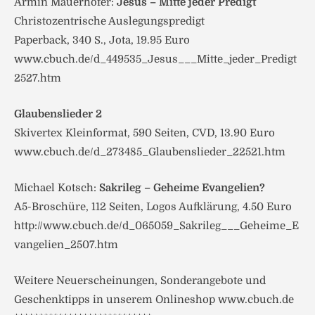
Armin Mauerhofer:
Jesus – Mitte jeder Predigt
Christozentrische Auslegungspredigt
Paperback, 340 S., Jota, 19.95 Euro
www.cbuch.de/d_449535_Jesus___Mitte_jeder_Predigt
2527.htm
Glaubenslieder 2
Skivertex Kleinformat, 590 Seiten, CVD, 13.90 Euro
www.cbuch.de/d_273485_Glaubenslieder_22521.htm
Michael Kotsch:
Sakrileg – Geheime Evangelien?
A5-Broschüre, 112 Seiten, Logos Aufklärung, 4.50 Euro
http://www.cbuch.de/d_065059_Sakrileg___Geheime_E
vangelien_2507.htm
Weitere Neuerscheinungen, Sonderangebote und
Geschenktipps in unserem Onlineshop www.cbuch.de