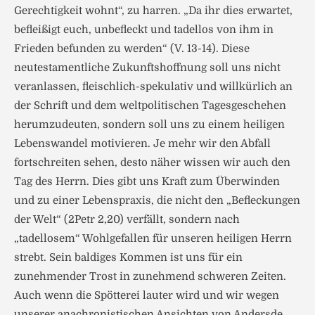
Gerechtigkeit wohnt“, zu harren. „Da ihr dies erwartet,
befleißigt euch, unbefleckt und tadellos von ihm in
Frieden befunden zu werden“ (V. 13-14). Diese
neutestamentliche Zukunftshoffnung soll uns nicht
veranlassen, fleischlich-spekulativ und willkürlich an
der Schrift und dem weltpolitischen Tagesgeschehen
herumzudeuten, sondern soll uns zu einem heiligen
Lebenswandel motivieren. Je mehr wir den Abfall
fortschreiten sehen, desto näher wissen wir auch den
Tag des Herrn. Dies gibt uns Kraft zum Überwinden
und zu einer Lebenspraxis, die nicht den „Befleckungen
der Welt“ (2Petr 2,20) verfällt, sondern nach
„tadellosem“ Wohlgefallen für unseren heiligen Herrn
strebt. Sein baldiges Kommen ist uns für ein
zunehmender Trost in zunehmend schweren Zeiten.
Auch wenn die Spötterei lauter wird und wir wegen
unserer anachronistischen Ansichten von Andersde