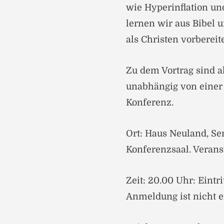
wie Hyperinflation un
lernen wir aus Bibel 
als Christen vorberei
Zu dem Vortrag sind al
unabhängig von einer
Konferenz.
Ort: Haus Neuland, Se
Konferenzsaal. Veranst
Zeit: 20.00 Uhr: Eintr
Anmeldung ist nicht e