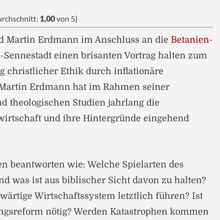
rchschnitt:
1,00
von 5)
d Martin Erdmann im Anschluss an die
Betanien-
d-Sennestadt einen brisanten Vortrag halten zum
 christlicher Ethik durch inflationäre
. Martin Erdmann hat im Rahmen seiner
d theologischen Studien jahrlang die
wirtschaft und ihre Hintergründe eingehend
en beantworten wie: Welche Spielarten des
nd was ist aus biblischer Sicht davon zu halten?
ärtige Wirtschaftssystem letztlich führen? Ist
ungsreform nötig? Werden Katastrophen kommen