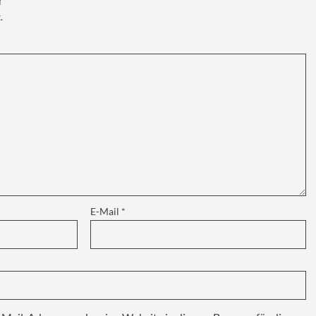
r
.
E-Mail
*