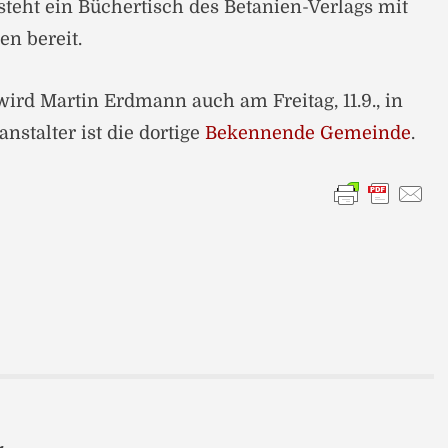
steht ein Büchertisch des Betanien-Verlags mit
en bereit.
wird Martin Erdmann auch am Freitag, 11.9., in
nstalter ist die dortige
Bekennende Gemeinde
.