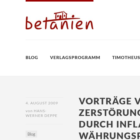
BLOG
VERLAGSPROGRAMM
TIMOTHEUS
VORTRÄGE V
4. AUGUST 2009
ZERSTÖRUNG
von
HANS-
WERNER DEPPE
DURCH INFL
WÄHRUNGSP
Blog