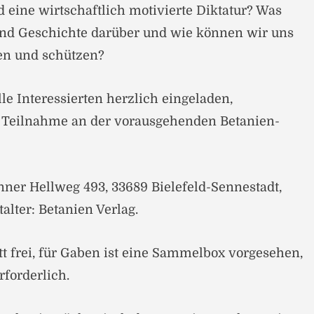
d eine wirtschaftlich motivierte Diktatur? Was
und Geschichte darüber und wie können wir uns
ten und schützen?
le Interessierten herzlich eingeladen,
 Teilnahme an der vorausgehenden Betanien-
nner Hellweg 493, 33689 Bielefeld-Sennestadt,
alter: Betanien Verlag.
itt frei, für Gaben ist eine Sammelbox vorgesehen,
rforderlich.