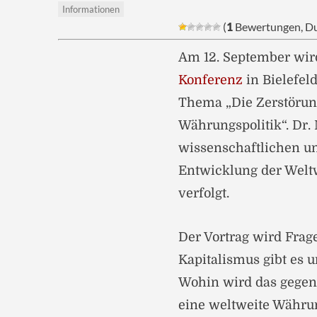
Informationen
(
1
Bewertungen, Du
Am 12. September wir
Konferenz
in Bielefel
Thema „Die Zerstörung
Währungspolitik“. Dr
wissenschaftlichen un
Entwicklung der Welt
verfolgt.
Der Vortrag wird Frag
Kapitalismus gibt es u
Wohin wird das gegenw
eine weltweite Währ