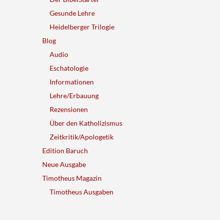
Gesunde Lehre
Heidelberger Trilogie
Blog
Audio
Eschatologie
Informationen
Lehre/Erbauung
Rezensionen
Über den Katholizismus
Zeitkritik/Apologetik
Edition Baruch
Neue Ausgabe
Timotheus Magazin
Timotheus Ausgaben