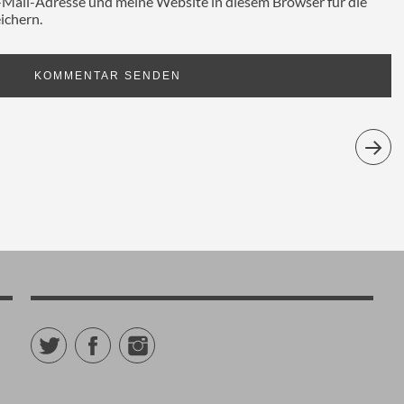
Mail-Adresse und meine Website in diesem Browser für die
ichern.
Twitter
Facebook
Instagram