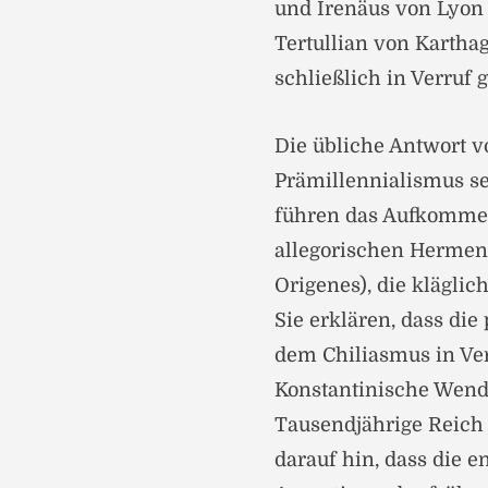
und Irenäus von Lyon 
Tertullian von Kartha
schließlich in Verruf 
Die übliche Antwort vo
Prämillennialismus s
führen das Aufkommen
allegorischen Hermen
Origenes), die klägli
Sie erklären, dass di
dem Chiliasmus in Ver
Konstantinische Wende
Tausendjährige Reich
darauf hin, dass die 