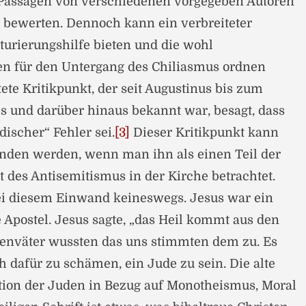
 Passagen von verschiedenen vorgegeben Autoren
 bewerten. Dennoch kann ein verbreiteter
kturierungshilfe bieten und die wohl
en für den Untergang des Chiliasmus ordnen
tete Kritikpunkt, der seit Augustinus bis zum
 und darüber hinaus bekannt war, besagt, dass
discher“ Fehler sei.
[3]
Dieser Kritikpunkt kann
anden werden, wenn man ihn als einen Teil der
des Antisemitismus in der Kirche betrachtet.
ei diesem Einwand keineswegs. Jesus war ein
 Apostel. Jesus sagte, „das Heil kommt aus den
henväter wussten das uns stimmten dem zu. Es
h dafür zu schämen, ein Jude zu sein. Die alte
tion der Juden in Bezug auf Monotheismus, Moral