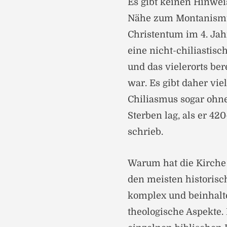
Es gibt keinen Hinwei
Nähe zum Montanismus 
Christentum im 4. Jah
eine nicht-chiliastisc
und das vielerorts be
war. Es gibt daher vie
Chiliasmus sogar ohne
Sterben lag, als er 42
schrieb.
Warum hat die Kirche
den meisten historisch
komplex und beinhalt
theologische Aspekte.