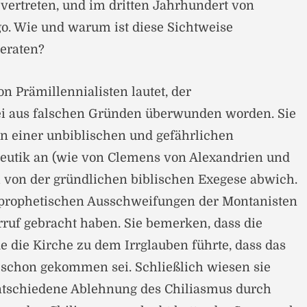
vertreten, und im dritten Jahrhundert von
go. Wie und warum ist diese Sichtweise
geraten?
n Prämillennialisten lautet, der
ei aus falschen Gründen überwunden worden. Sie
 einer unbiblischen und gefährlichen
eutik an (wie von Clemens von Alexandrien und
ch von der gründlichen biblischen Exegese abwich.
e prophetischen Ausschweifungen der Montanisten
ruf gebracht haben. Sie bemerken, dass die
 die Kirche zu dem Irrglauben führte, dass das
 schon gekommen sei. Schließlich wiesen sie
entschiedene Ablehnung des Chiliasmus durch