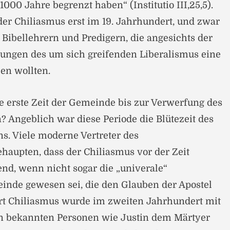
1000 Jahre begrenzt haben“ (Institutio III,25,5).
er Chiliasmus erst im 19. Jahrhundert, und zwar
 Bibellehrern und Predigern, die angesichts der
ungen des um sich greifenden Liberalismus eine
en wollten.
ie erste Zeit der Gemeinde bis zur Verwerfung des
? Angeblich war diese Periode die Blütezeit des
ns. Viele moderne Vertreter des
haupten, dass der Chiliasmus vor der Zeit
nd, wenn nicht sogar die „univerale“
inde gewesen sei, die den Glauben der Apostel
rt Chiliasmus wurde im zweiten Jahrhundert mit
en bekannten Personen wie Justin dem Märtyer