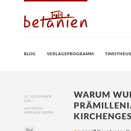
BLOG
VERLAGSPROGRAMM
TIMOTHEUS
WARUM WUR
12. DEZEMBER
2007
PRÄMILLENI
von
HANS-
WERNER DEPPE
KIRCHENGE
Blog