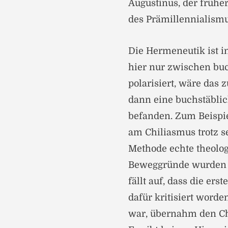
Augustinus, der frühe
des Prämillennialism
Die Hermeneutik ist i
hier nur zwischen buc
polarisiert, wäre das 
dann eine buchstäblic
befanden. Zum Beispie
am Chiliasmus trotz s
Methode echte theolog
Beweggründe wurden a
fällt auf, dass die er
dafür kritisiert worden
war, übernahm den Ch