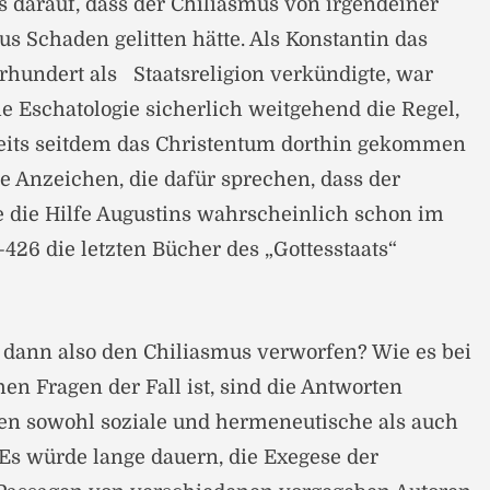
s darauf, dass der Chiliasmus von irgendeiner
Schaden gelitten hätte. Als Konstantin das
rhundert als Staatsreligion verkündigte, war
he Eschatologie sicherlich weitgehend die Regel,
reits seitdem das Christentum dorthin gekommen
le Anzeichen, die dafür sprechen, dass der
 die Hilfe Augustins wahrscheinlich schon im
0-426 die letzten Bücher des „Gottesstaats“
 dann also den Chiliasmus verworfen? Wie es bei
en Fragen der Fall ist, sind die Antworten
en sowohl soziale und hermeneutische als auch
 Es würde lange dauern, die Exegese der