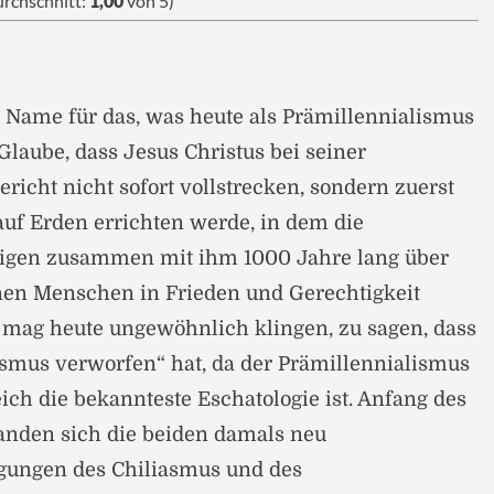
rchschnitt:
1,00
von 5)
te Name für das, was heute als Prämillennialismus
 Glaube, dass Jesus Christus bei seiner
richt nicht sofort vollstrecken, sondern zuerst
 auf Erden errichten werde, in dem die
igen zusammen mit ihm 1000 Jahre lang über
nen Menschen in Frieden und Gerechtigkeit
 mag heute ungewöhnlich klingen, zu sagen, dass
asmus verworfen“ hat, da der Prämillennialismus
ich die bekannteste Eschatologie ist. Anfang des
anden sich die beiden damals neu
ngen des Chiliasmus und des