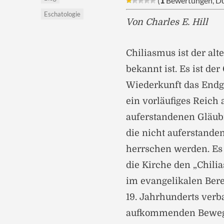
(
1
Bewertungen, Du
Eschatologie
Von Charles E. Hill
Chiliasmus ist der al
bekannt ist. Es ist der
Wiederkunft das Endge
ein vorläufiges Reich
auferstandenen Gläub
die nicht auferstande
herrschen werden. Es
die Kirche den „Chili
im evangelikalen Bere
19. Jahrhunderts verb
aufkommenden Bewegu