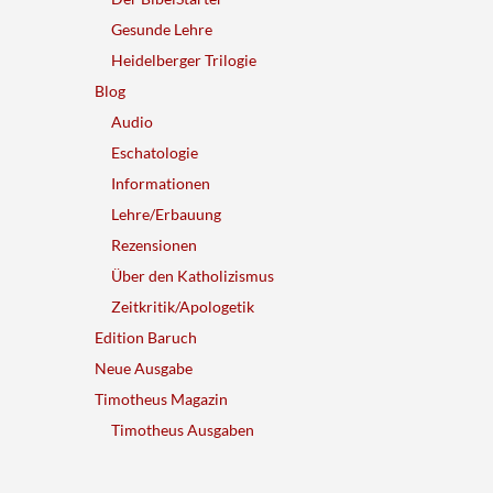
Gesunde Lehre
Heidelberger Trilogie
Blog
Audio
Eschatologie
Informationen
Lehre/Erbauung
Rezensionen
Über den Katholizismus
Zeitkritik/Apologetik
Edition Baruch
Neue Ausgabe
Timotheus Magazin
Timotheus Ausgaben