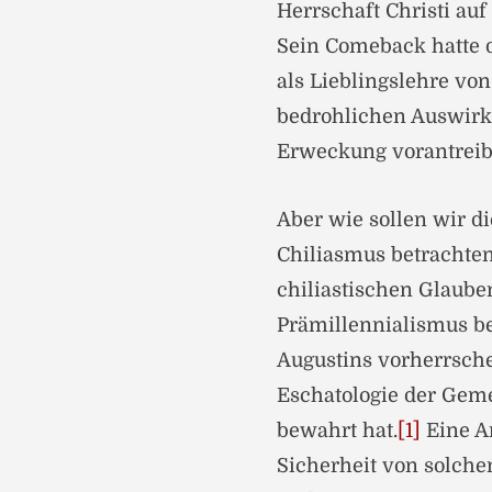
Herrschaft Christi auf 
Sein Comeback hatte d
als Lieblingslehre von
bedrohlichen Auswirk
Erweckung vorantreib
Aber wie sollen wir d
Chiliasmus betrachten
chiliastischen Glaube
Prämillennialismus be
Augustins vorherrsche
Eschatologie der Geme
bewahrt hat.
[1]
Eine A
Sicherheit von solch