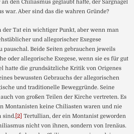
r an den Chiliasmus geglaubt hatte, der Sargnagel
us war. Aber sind das die wahren Gründe?
n der Tat ein wichtiger Punkt, aber wenn man
hstäblicher und allegorischer Exegese
zu pauschal. Beide Seiten gebrauchen jeweils
he oder allegorische Exegese, wenn sie es für gut
l hatte die grundsätzliche Kritik von Origenes
eines bewussten Gebrauchs der allegorischen
ische und traditionelle Beweggründe. Seine
uch von großen Teilen der Kirche vertreten. Es
sten Montanisten keine Chiliasten waren und nie
 sind.
[2]
Tertullian, der ein Montanist geworden
iliasmus nicht von ihnen, sondern von Irenäus.