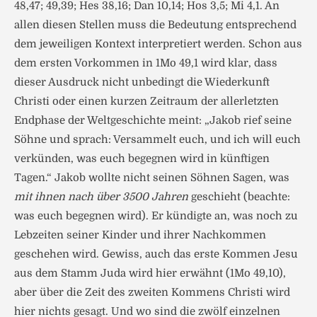
48,47; 49,39; Hes 38,16; Dan 10,14; Hos 3,5; Mi 4,1. An
allen diesen Stellen muss die Bedeutung entsprechend
dem jeweiligen Kontext interpretiert werden. Schon aus
dem ersten Vorkommen in 1Mo 49,1 wird klar, dass
dieser Ausdruck nicht unbedingt die Wiederkunft
Christi oder einen kurzen Zeitraum der allerletzten
Endphase der Weltgeschichte meint: „Jakob rief seine
Söhne und sprach: Versammelt euch, und ich will euch
verkünden, was euch begegnen wird in künftigen
Tagen.“ Jakob wollte nicht seinen Söhnen Sagen, was
mit ihnen nach über 3500 Jahren
geschieht (beachte:
was euch begegnen wird). Er kündigte an, was noch zu
Lebzeiten seiner Kinder und ihrer Nachkommen
geschehen wird. Gewiss, auch das erste Kommen Jesu
aus dem Stamm Juda wird hier erwähnt (1Mo 49,10),
aber über die Zeit des zweiten Kommens Christi wird
hier nichts gesagt. Und wo sind die zwölf einzelnen