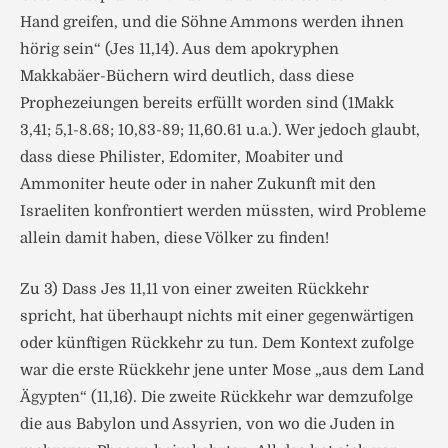
Hand greifen, und die Söhne Ammons werden ihnen
hörig sein“ (Jes 11,14). Aus dem apokryphen
Makkabäer-Büchern wird deutlich, dass diese
Prophezeiungen bereits erfüllt worden sind (1Makk
3,41; 5,1-8.68; 10,83-89; 11,60.61 u.a.). Wer jedoch glaubt,
dass diese Philister, Edomiter, Moabiter und
Ammoniter heute oder in naher Zukunft mit den
Israeliten konfrontiert werden müssten, wird Probleme
allein damit haben, diese Völker zu finden!
Zu 3) Dass Jes 11,11 von einer zweiten Rückkehr
spricht, hat überhaupt nichts mit einer gegenwärtigen
oder künftigen Rückkehr zu tun. Dem Kontext zufolge
war die erste Rückkehr jene unter Mose „aus dem Land
Ägypten“ (11,16). Die zweite Rückkehr war demzufolge
die aus Babylon und Assyrien, von wo die Juden in