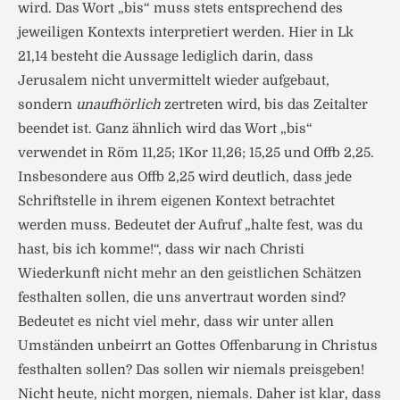
wird. Das Wort „bis“ muss stets entsprechend des
jeweiligen Kontexts interpretiert werden. Hier in Lk
21,14 besteht die Aussage lediglich darin, dass
Jerusalem nicht unvermittelt wieder aufgebaut,
sondern
unaufhörlich
zertreten wird, bis das Zeitalter
beendet ist. Ganz ähnlich wird das Wort „bis“
verwendet in Röm 11,25; 1Kor 11,26; 15,25 und Offb 2,25.
Insbesondere aus Offb 2,25 wird deutlich, dass jede
Schriftstelle in ihrem eigenen Kontext betrachtet
werden muss. Bedeutet der Aufruf „halte fest, was du
hast, bis ich komme!“, dass wir nach Christi
Wiederkunft nicht mehr an den geistlichen Schätzen
festhalten sollen, die uns anvertraut worden sind?
Bedeutet es nicht viel mehr, dass wir unter allen
Umständen unbeirrt an Gottes Offenbarung in Christus
festhalten sollen? Das sollen wir niemals preisgeben!
Nicht heute, nicht morgen, niemals. Daher ist klar, dass