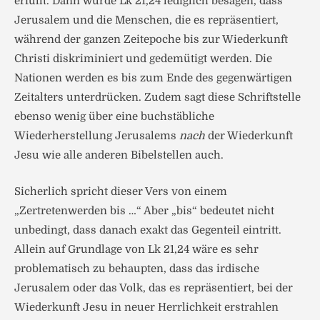
erfüllt. Dann würde Lk 21,24 lediglich besagen, dass
Jerusalem und die Menschen, die es repräsentiert,
während der ganzen Zeitepoche bis zur Wiederkunft
Christi diskriminiert und gedemütigt werden. Die
Nationen werden es bis zum Ende des gegenwärtigen
Zeitalters unterdrücken. Zudem sagt diese Schriftstelle
ebenso wenig über eine buchstäbliche
Wiederherstellung Jerusalems
nach
der Wiederkunft
Jesu wie alle anderen Bibelstellen auch.
Sicherlich spricht dieser Vers von einem
„Zertretenwerden bis …“ Aber „bis“ bedeutet nicht
unbedingt, dass danach exakt das Gegenteil eintritt.
Allein auf Grundlage von Lk 21,24 wäre es sehr
problematisch zu behaupten, dass das irdische
Jerusalem oder das Volk, das es repräsentiert, bei der
Wiederkunft Jesu in neuer Herrlichkeit erstrahlen