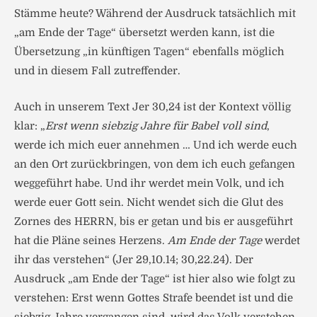
Stämme heute? Während der Ausdruck tatsächlich mit
„am Ende der Tage“ übersetzt werden kann, ist die
Übersetzung „in künftigen Tagen“ ebenfalls möglich
und in diesem Fall zutreffender.
Auch in unserem Text Jer 30,24 ist der Kontext völlig
klar: „
Erst wenn siebzig Jahre für Babel voll sind
,
werde ich mich euer annehmen … Und ich werde euch
an den Ort zurückbringen, von dem ich euch gefangen
weggeführt habe. Und ihr werdet mein Volk, und ich
werde euer Gott sein. Nicht wendet sich die Glut des
Zornes des HERRN, bis er getan und bis er ausgeführt
hat die Pläne seines Herzens.
Am Ende der Tage
werdet
ihr das verstehen“ (Jer 29,10.14; 30,22.24). Der
Ausdruck „am Ende der Tage“ ist hier also wie folgt zu
verstehen: Erst wenn Gottes Strafe beendet ist und die