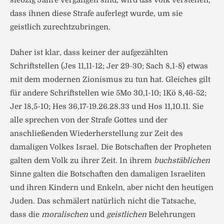
siebzig Jahre vergangen sind, wird das Volk verstehen,
dass ihnen diese Strafe auferlegt wurde, um sie
geistlich zurechtzubringen.
Daher ist klar, dass keiner der aufgezählten
Schriftstellen (Jes 11,11-12; Jer 29-30; Sach 8,1-8) etwas
mit dem modernen Zionismus zu tun hat. Gleiches gilt
für andere Schriftstellen wie 5Mo 30,1-10; 1Kö 8,46-52;
Jer 18,5-10; Hes 36,17-19.26.28.33 und Hos 11,10.11. Sie
alle sprechen von der Strafe Gottes und der
anschließenden Wiederherstellung zur Zeit des
damaligen Volkes Israel. Die Botschaften der Propheten
galten dem Volk zu ihrer Zeit. In ihrem
buchstäblichen
Sinne galten die Botschaften den damaligen Israeliten
und ihren Kindern und Enkeln, aber nicht den heutigen
Juden. Das schmälert natürlich nicht die Tatsache,
dass die
moralischen
und
geistlichen
Belehrungen