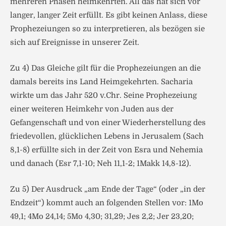
mehreren Phasen heimkehrten. All das hat sich vor
langer, langer Zeit erfüllt. Es gibt keinen Anlass, diese
Prophezeiungen so zu interpretieren, als bezögen sie
sich auf Ereignisse in unserer Zeit.
Zu 4) Das Gleiche gilt für die Prophezeiungen an die
damals bereits ins Land Heimgekehrten. Sacharia
wirkte um das Jahr 520 v.Chr. Seine Prophezeiung
einer weiteren Heimkehr von Juden aus der
Gefangenschaft und von einer Wiederherstellung des
friedevollen, glücklichen Lebens in Jerusalem (Sach
8,1-8) erfüllte sich in der Zeit von Esra und Nehemia
und danach (Esr 7,1-10; Neh 11,1-2; 1Makk 14,8-12).
Zu 5) Der Ausdruck „am Ende der Tage“ (oder „in der
Endzeit“) kommt auch an folgenden Stellen vor: 1Mo
49,1; 4Mo 24,14; 5Mo 4,30; 31,29; Jes 2,2; Jer 23,20;