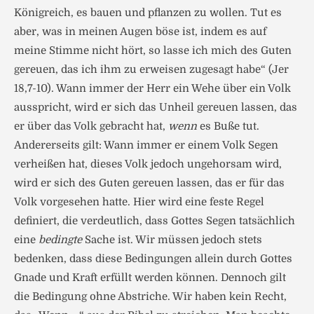
Königreich, es bauen und pflanzen zu wollen. Tut es
aber, was in meinen Augen böse ist, indem es auf
meine Stimme nicht hört, so lasse ich mich des Guten
gereuen, das ich ihm zu erweisen zugesagt habe“ (Jer
18,7-10). Wann immer der Herr ein Wehe über ein Volk
ausspricht, wird er sich das Unheil gereuen lassen, das
er über das Volk gebracht hat,
wenn
es Buße tut.
Andererseits gilt: Wann immer er einem Volk Segen
verheißen hat, dieses Volk jedoch ungehorsam wird,
wird er sich des Guten gereuen lassen, das er für das
Volk vorgesehen hatte. Hier wird eine feste Regel
definiert, die verdeutlich, dass Gottes Segen tatsächlich
eine
bedingte
Sache ist. Wir müssen jedoch stets
bedenken, dass diese Bedingungen allein durch Gottes
Gnade und Kraft erfüllt werden können. Dennoch gilt
die Bedingung ohne Abstriche. Wir haben kein Recht,