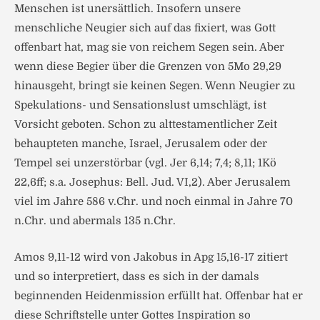
Menschen ist unersättlich. Insofern unsere
menschliche Neugier sich auf das fixiert, was Gott
offenbart hat, mag sie von reichem Segen sein. Aber
wenn diese Begier über die Grenzen von 5Mo 29,29
hinausgeht, bringt sie keinen Segen. Wenn Neugier zu
Spekulations- und Sensationslust umschlägt, ist
Vorsicht geboten. Schon zu alttestamentlicher Zeit
behaupteten manche, Israel, Jerusalem oder der
Tempel sei unzerstörbar (vgl. Jer 6,14; 7,4; 8,11; 1Kö
22,6ff; s.a. Josephus: Bell. Jud. VI,2). Aber Jerusalem
viel im Jahre 586 v.Chr. und noch einmal in Jahre 70
n.Chr. und abermals 135 n.Chr.
Amos 9,11-12 wird von Jakobus in Apg 15,16-17 zitiert
und so interpretiert, dass es sich in der damals
beginnenden Heidenmission erfüllt hat. Offenbar hat er
diese Schriftstelle unter Gottes Inspiration so