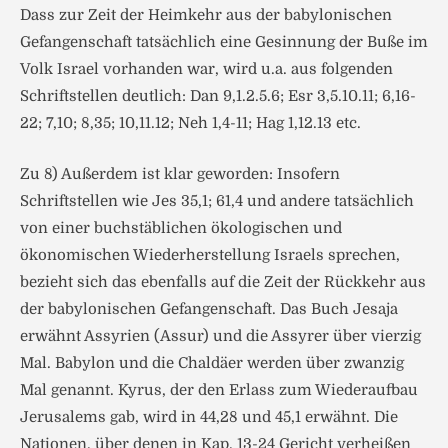
Dass zur Zeit der Heimkehr aus der babylonischen
Gefangenschaft tatsächlich eine Gesinnung der Buße im
Volk Israel vorhanden war, wird u.a. aus folgenden
Schriftstellen deutlich: Dan 9,1.2.5.6; Esr 3,5.10.11; 6,16-
22; 7,10; 8,35; 10,11.12; Neh 1,4-11; Hag 1,12.13 etc.
Zu 8) Außerdem ist klar geworden: Insofern
Schriftstellen wie Jes 35,1; 61,4 und andere tatsächlich
von einer buchstäblichen ökologischen und
ökonomischen Wiederherstellung Israels sprechen,
bezieht sich das ebenfalls auf die Zeit der Rückkehr aus
der babylonischen Gefangenschaft. Das Buch Jesaja
erwähnt Assyrien (Assur) und die Assyrer über vierzig
Mal. Babylon und die Chaldäer werden über zwanzig
Mal genannt. Kyrus, der den Erlass zum Wiederaufbau
Jerusalems gab, wird in 44,28 und 45,1 erwähnt. Die
Nationen, über denen in Kap. 13-24 Gericht verheißen