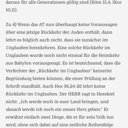
daraus für alle Generationen gültig sind (Röm 15,4; 1Kor
10,11).
Zu 6) Wenn das AT nun überhaupt keine Voraussagen
über eine jetzige Rückkehr der Juden enthält, dann
lehrt es folglich auch nicht, dass sie zunächst
im
Unglauben
heimkehren. Eine solche Rückkehr im
Unglauben wurde noch nicht einmal für die Heimkehr
aus Babylon vorausgesagt. Es ist bezeichnend, dass die
Verfechter der „Rückkehr im Unglauben“ keinerlei
Begründung bieten können, die einer Prüfung an der
Schrift standhält. Auch Hes 36,24-26 lehrt keine
Rückkehr im Unglauben. Der HERR sagt in Hesekiel
nicht: „Ich werde euch in euer Land bringen, und
danach
werde ich euch ein neues Herz geben.“ Er
erwähnt einfach zwei Dinge, die er für sein Volk tun
wird, ohne sich dabei auf eine zeitliche Reihenfolge