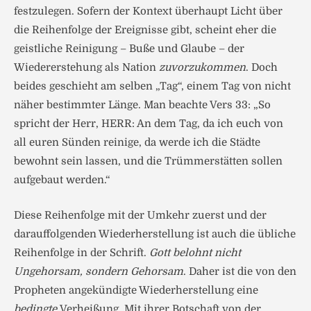
festzulegen. Sofern der Kontext überhaupt Licht über
die Reihenfolge der Ereignisse gibt, scheint eher die
geistliche Reinigung – Buße und Glaube – der
Wiedererstehung als Nation
zuvorzukommen
. Doch
beides geschieht am selben „Tag“, einem Tag von nicht
näher bestimmter Länge. Man beachte Vers 33: „So
spricht der Herr, HERR: An dem Tag, da ich euch von
all euren Sünden reinige, da werde ich die Städte
bewohnt sein lassen, und die Trümmerstätten sollen
aufgebaut werden.“
Diese Reihenfolge mit der Umkehr zuerst und der
darauffolgenden Wiederherstellung ist auch die übliche
Reihenfolge in der Schrift.
Gott belohnt nicht
Ungehorsam, sondern Gehorsam
. Daher ist die von den
Propheten angekündigte Wiederherstellung eine
bedingte
Verheißung. Mit ihrer Botschaft von der