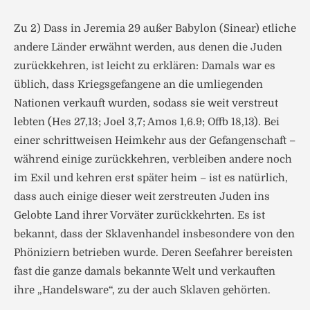
Zu 2) Dass in Jeremia 29 außer Babylon (Sinear) etliche
andere Länder erwähnt werden, aus denen die Juden
zurückkehren, ist leicht zu erklären: Damals war es
üblich, dass Kriegsgefangene an die umliegenden
Nationen verkauft wurden, sodass sie weit verstreut
lebten (Hes 27,13; Joel 3,7; Amos 1,6.9; Offb 18,13). Bei
einer schrittweisen Heimkehr aus der Gefangenschaft –
während einige zurückkehren, verbleiben andere noch
im Exil und kehren erst später heim – ist es natürlich,
dass auch einige dieser weit zerstreuten Juden ins
Gelobte Land ihrer Vorväter zurückkehrten. Es ist
bekannt, dass der Sklavenhandel insbesondere von den
Phöniziern betrieben wurde. Deren Seefahrer bereisten
fast die ganze damals bekannte Welt und verkauften
ihre „Handelsware“, zu der auch Sklaven gehörten.