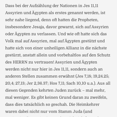
Dass bei der Aufzählung der Nationen in Jes 11,11
Assyrien und Ägypten als erstes genannt werden, ist
sehr nahe liegend, denn oft hatten die Propheten,
insbesondere Jesaja, davor gewarnt, sich auf Assyrien
oder Ägypten zu verlassen. Und wie oft hatte sich das
Volk mal auf Assyrien, mal auf Ägypten gestützt und
hatte sich von einer unheiligen Allianz in die nächste
gestürzt, anstatt allein und vorbehaltlos auf den Schutz
des HERRN zu vertrauen! Assyrien und Ägypten
werden nicht nur hier in Jes 11,11, sondern auch an
anderen Stellen zusammen erwähnt (Jes 7,18; 19,24.25;
20,4; 27,13; Jer 2,36.37; Hos 7,11; Sach 10,10 u.a.). Aus all
diesen Gegenden kehrten Juden zurück – mal mehr,
mal weniger. Es gibt keinen Grund daran zu zweifeln,
dass dies tatsächlich so geschah. Die Heimkehrer
waren dabei nicht nur vom Stamm Juda (und