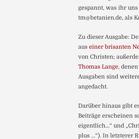
gespannt, was ihr uns 
tm@betanien.de, als 
Zu dieser Ausgabe: De
aus
einer brisanten 
von Christen; außerde
Thomas Lange
, denen
Ausgaben sind weitere
angedacht.
Darüber hinaus gibt e
Beiträge erscheinen so
eigentlich…“ und „Chri
plus …“). In letztere