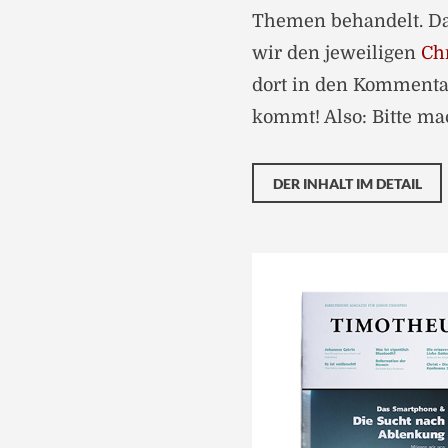
Themen behandelt. Da
wir den jeweiligen
Chr
dort in den Kommenta
kommt! Also: Bitte ma
DER INHALT IM DETAIL