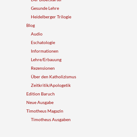
Gesunde Lehre
Heidelberger Trilogie
Blog
Audio
Eschatologie
Informationen
Lehre/Erbauung
Rezensionen
Über den Katholizismus
Zeitkritik/Apologetik
Edition Baruch
Neue Ausgabe
Timotheus Magazin
Timotheus Ausgaben