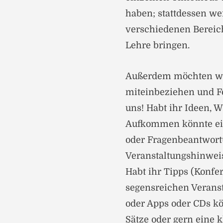
haben; stattdessen we
verschiedenen Bereich
Lehre bringen.
Außerdem möchten wir
miteinbeziehen und Fe
uns! Habt ihr Ideen, 
Aufkommen könnte ein
oder Fragenbeantwortu
Veranstaltungshinwei
Habt ihr Tipps (Konfer
segensreichen Veranst
oder Apps oder CDs kö
Sätze oder gern eine 