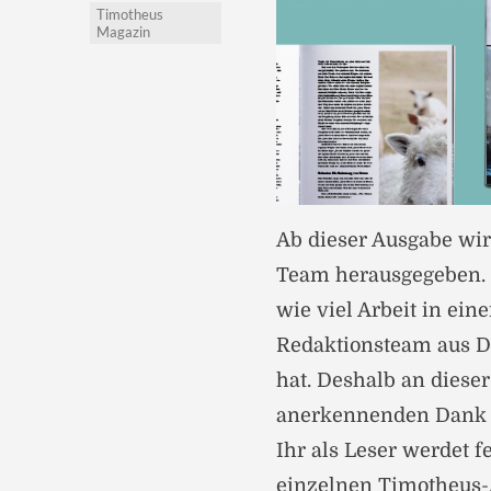
Timotheus
Magazin
Ab dieser Ausgabe wi
Team herausgegeben. B
wie viel Arbeit in ein
Redaktionsteam aus D
hat. Deshalb an diese
anerkennenden Dank 
Ihr als Leser werdet f
einzelnen Timotheus