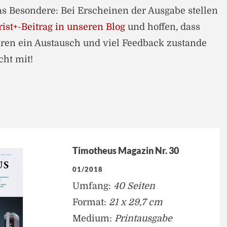
s Besondere: Bei Erscheinen der Ausgabe stellen
ist+-Beitrag in unseren Blog
und hoffen, dass
ren ein Austausch und viel Feedback zustande
cht mit!
Timotheus Magazin Nr. 30
01/2018
Umfang:
40 Seiten
Format:
21 x 29,7 cm
Medium:
Printausgabe