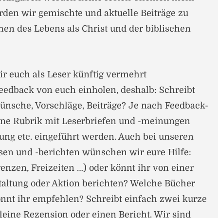
rden wir gemischte und aktuelle Beiträge zu
en des Lebens als Christ und der biblischen
 euch als Leser künftig vermehrt
edback von euch einholen, deshalb: Schreibt
Wünsche, Vorschläge, Beiträge? Je nach Feedback-
e Rubrik mit Leser­briefen und -meinungen
ng etc. eingeführt werden. Auch bei unseren
sen und -berichten wünschen wir eure Hilfe:
enzen, Freizeiten …) oder könnt ihr von einer
altung oder Aktion berichten? Welche Bücher
nnt ihr empfehlen? Schreibt einfach zwei kurze
kleine Rezension oder einen Bericht. Wir sind