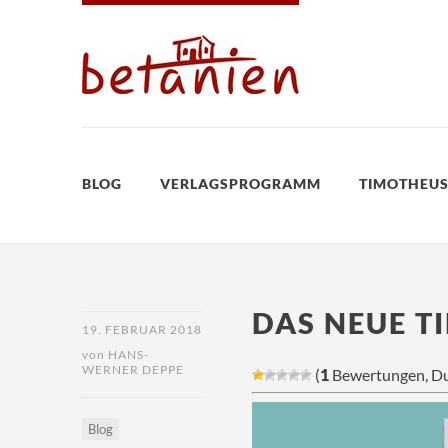
BLOG
VERLAGSPROGRAMM
TIMOTHEUS
DAS NEUE T
19. FEBRUAR 2018
von
HANS-
WERNER DEPPE
(
1
Bewertungen, Du
Blog