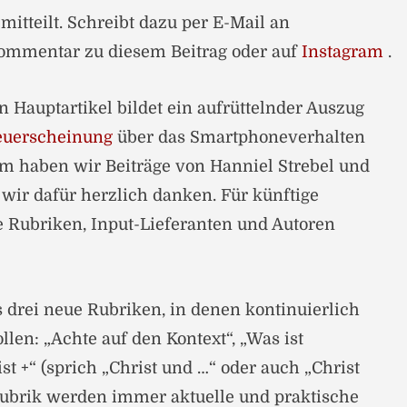
mitteilt. Schreibt dazu per E-Mail an
Kommentar zu diesem Beitrag oder auf
Instagram
.
n Hauptartikel bildet ein aufrüttelnder Auszug
Neuerscheinung
über das Smartphone­verhalten
m haben wir Beiträge von Hanniel Strebel und
 wir dafür herzlich danken. Für künftige
 Rubriken, Input-Lieferanten und Autoren
s drei neue Rubriken, in denen kontinuierlich
llen: „Achte auf den Kontext“, „Was ist
st +“ (sprich „Christ und …“ oder auch „Christ
r Rubrik werden immer aktuelle und praktische