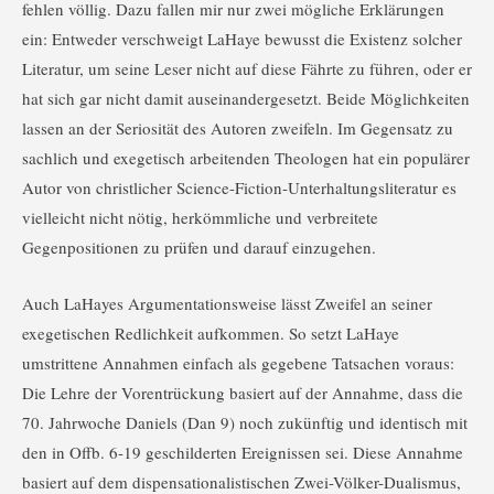
fehlen völlig. Dazu fallen mir nur zwei mögliche Erklärungen
ein: Entweder verschweigt LaHaye bewusst die Existenz solcher
Literatur, um seine Leser nicht auf diese Fährte zu führen, oder er
hat sich gar nicht damit auseinandergesetzt. Beide Möglichkeiten
lassen an der Seriosität des Autoren zweifeln. Im Gegensatz zu
sachlich und exegetisch arbeitenden Theologen hat ein populärer
Autor von christlicher Science-Fiction-Unterhaltungsliteratur es
vielleicht nicht nötig, herkömmliche und verbreitete
Gegenpositionen zu prüfen und darauf einzugehen.
Auch LaHayes Argumentationsweise lässt Zweifel an seiner
exegetischen Redlichkeit aufkommen. So setzt LaHaye
umstrittene Annahmen einfach als gegebene Tatsachen voraus:
Die Lehre der Vorentrückung basiert auf der Annahme, dass die
70. Jahrwoche Daniels (Dan 9) noch zukünftig und identisch mit
den in Offb. 6-19 geschilderten Ereignissen sei. Diese Annahme
basiert auf dem dispensationalistischen Zwei-Völker-Dualismus,