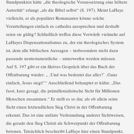
Standpunkten hätte „die theologische Voraussetzung eine höhere
Autorität“ erlangt „als die Bibel selbst“ (S. 197). Meint LaHaye
vielleicht, er als populärer Romanautor könne solche
Verurteilungen einfach ex cathedra aussprechen und deshalb
seien sie gültig? Schließlich treffen diese Vorwürfe vielmehr auf
LaHayes Dispensationalismus zu, der ein theologisches System
ist, dem alle biblischen Aussagen – insbesondere nicht dazu
passende neutestamentliche – unterworfen werden müssen.
Auf S. 197 gibt er ein fiktives Gespräch über das Buch der
Offenbarung wieder: „ ‚Und was bedeutet das alles?’ ‚Ganz
einfach, Jesus siegt!’“ Anschließend behauptet er kühn: „Das
fasst, kurz gesagt, die prämillenialistische Sicht für Millionen
Menschen zusammen.“ Er stellt es so dar, als ob allein seine
Sicht einen letztendlichen Sieg Christ in der Offenbarung
erkennt. Das ist eine unfaire Verleumdung anderer Sichtweisen,
die gerade den Sieg Christi als Schwerpunkt der Offenbarung
betonen. Tatsächlich beschreibt LaHaye hier einen Standpunkt,