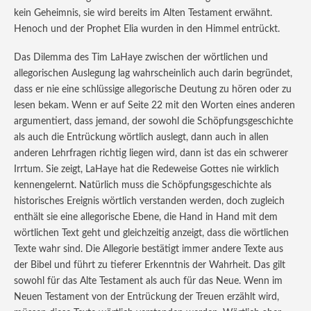
kein Geheimnis, sie wird bereits im Alten Testament erwähnt.
Henoch und der Prophet Elia wurden in den Himmel entrückt.
Das Dilemma des Tim LaHaye zwischen der wörtlichen und
allegorischen Auslegung lag wahrscheinlich auch darin begründet,
dass er nie eine schlüssige allegorische Deutung zu hören oder zu
lesen bekam. Wenn er auf Seite 22 mit den Worten eines anderen
argumentiert, dass jemand, der sowohl die Schöpfungsgeschichte
als auch die Entrückung wörtlich auslegt, dann auch in allen
anderen Lehrfragen richtig liegen wird, dann ist das ein schwerer
Irrtum. Sie zeigt, LaHaye hat die Redeweise Gottes nie wirklich
kennengelernt. Natürlich muss die Schöpfungsgeschichte als
historisches Ereignis wörtlich verstanden werden, doch zugleich
enthält sie eine allegorische Ebene, die Hand in Hand mit dem
wörtlichen Text geht und gleichzeitig anzeigt, dass die wörtlichen
Texte wahr sind. Die Allegorie bestätigt immer andere Texte aus
der Bibel und führt zu tieferer Erkenntnis der Wahrheit. Das gilt
sowohl für das Alte Testament als auch für das Neue. Wenn im
Neuen Testament von der Entrückung der Treuen erzählt wird,