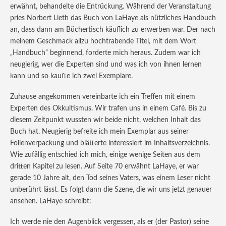
erwähnt, behandelte die Entrückung. Während der Veranstaltung
pries Norbert Lieth das Buch von LaHaye als nützliches Handbuch
an, dass dann am Büchertisch käuflich zu erwerben war. Der nach
meinem Geschmack allzu hochtrabende Titel, mit dem Wort
„Handbuch“ beginnend, forderte mich heraus. Zudem war ich
neugierig, wer die Experten sind und was ich von ihnen lernen
kann und so kaufte ich zwei Exemplare.
Zuhause angekommen vereinbarte ich ein Treffen mit einem
Experten des Okkultismus. Wir trafen uns in einem Café. Bis zu
diesem Zeitpunkt wussten wir beide nicht, welchen Inhalt das
Buch hat. Neugierig befreite ich mein Exemplar aus seiner
Folienverpackung und blätterte interessiert im Inhaltsverzeichnis.
Wie zufällig entschied ich mich, einige wenige Seiten aus dem
dritten Kapitel zu lesen. Auf Seite 70 erwähnt LaHaye, er war
gerade 10 Jahre alt, den Tod seines Vaters, was einem Leser nicht
unberührt lässt. Es folgt dann die Szene, die wir uns jetzt genauer
ansehen. LaHaye schreibt:
Ich werde nie den Augenblick vergessen, als er (der Pastor) seine