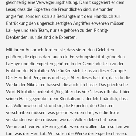
gleichzeitig eine Verweigerungshaltung. Damit suggeriert er dem
Leser, dass die Experten die Freundlichen sind, niemanden
angreifen, sondern sich als Bedrängte mit dem Handbuch zur
Entrückung den ungerechtfertigten Angriffen erwehren müssen.
LaHaye und sein Team, nur sie gehören zu den Richtig-
Denkenden, nur sie sind die Experten.
Mit ihrem Anspruch fordern sie, dass sie zu den Gelehrten
gehören, die eigens dazu auch ein Forschungsinstitut gründeten.
LaHaye und die Experten gehören in der Gemeinde Jesu zu der
Fraktion der Nikolaiten. Wie äußert sich Jesus zu dieser Gruppe?
Der Herr lobt Pergamos und sagt: Aber dieses hast du, dass du die
Werke der Nikolaiten hassest, die auch ich hasse. Das griechische
Wort Nikolaites bedeutet „Sieg über das Volk“. Jesus offenbart hier
seinen Hass gegenüber dem Klerikalismus, der lehrt nämlich, dass
das Volk unwissend ist und sie, die Experten, den Christen
vorschreiben müssen, was gelehrt werden darf, wie die Texte
verstanden werden müssen, wie das Volk zu leben hat u.v.m.
Wenn auch wir vom Herrn gelobt werden wollen, dann sollten wir
tun, was der Herr tut: Wir sollen die Werke der Experten hassen.