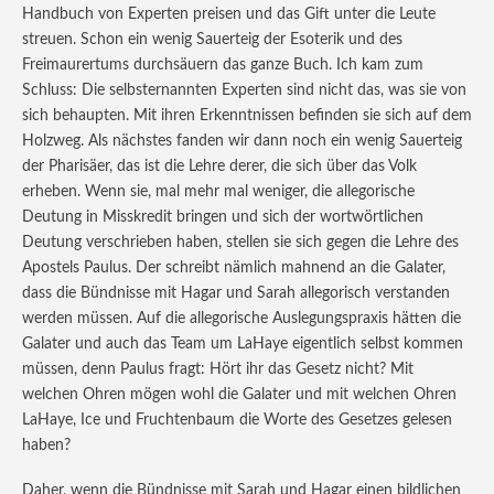
Handbuch von Experten preisen und das Gift unter die Leute
streuen. Schon ein wenig Sauerteig der Esoterik und des
Freimaurertums durchsäuern das ganze Buch. Ich kam zum
Schluss: Die selbsternannten Experten sind nicht das, was sie von
sich behaupten. Mit ihren Erkenntnissen befinden sie sich auf dem
Holzweg. Als nächstes fanden wir dann noch ein wenig Sauerteig
der Pharisäer, das ist die Lehre derer, die sich über das Volk
erheben. Wenn sie, mal mehr mal weniger, die allegorische
Deutung in Misskredit bringen und sich der wortwörtlichen
Deutung verschrieben haben, stellen sie sich gegen die Lehre des
Apostels Paulus. Der schreibt nämlich mahnend an die Galater,
dass die Bündnisse mit Hagar und Sarah allegorisch verstanden
werden müssen. Auf die allegorische Auslegungspraxis hätten die
Galater und auch das Team um LaHaye eigentlich selbst kommen
müssen, denn Paulus fragt: Hört ihr das Gesetz nicht? Mit
welchen Ohren mögen wohl die Galater und mit welchen Ohren
LaHaye, Ice und Fruchtenbaum die Worte des Gesetzes gelesen
haben?
Daher, wenn die Bündnisse mit Sarah und Hagar einen bildlichen