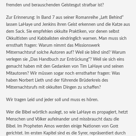
fremden und berauschenden Geistesgut strafbar ist?
Zur Erinnerung: In Band 7 aus seiner Romanreihe „Left Behind“
lassen LaHaye und Jenkins ihren Geist erkennen und die Katze aus
dem Sack. Sie empfehlen okkulte Praktiken, vor denen selbst
Okkultisten und Kabbalisten eindringlich warnen. Man muss sich
ernsthaft fragen: Warum nimmt das Missionswerk
Mitternachtsruf solche Autoren auf? Weil sie blind sind? Warum
verlegen sie „Das Handbuch zur Entrückung“? Weil sie sich eins
gemacht haben mit den Gedanken von Tim LaHaye und seinen
Mitautoren? Wir müssen sogar noch ernsthafter fragen: Was
haben Norbert Lieth und der führende Brüderkreis des
Mitternachtsrufs mit okkulten Dingen zu schaffen?
Wir tragen Leid und jeder soll und muss es hören.
Wer die Bibel wörtlich auslegt, so wie LaHaye es propagiert, hetzt
Menschen und Völker aufeinander und missbraucht dazu die
Bibel. Im Propheten Amos werden einige Nationen von Gott
gerichtet. Im ersten Kapitel sind es die Syrer, repräsentiert durch