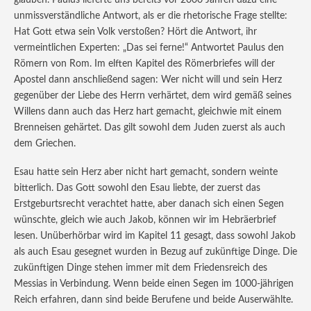
unmissverständliche Antwort, als er die rhetorische Frage stellte:
Hat Gott etwa sein Volk verstoßen? Hört die Antwort, ihr
vermeintlichen Experten: „Das sei ferne!“ Antwortet Paulus den
Römern von Rom. Im elften Kapitel des Römerbriefes will der
Apostel dann anschließend sagen: Wer nicht will und sein Herz
gegenüber der Liebe des Herrn verhärtet, dem wird gemäß seines
Willens dann auch das Herz hart gemacht, gleichwie mit einem
Brenneisen gehärtet. Das gilt sowohl dem Juden zuerst als auch
dem Griechen.
Esau hatte sein Herz aber nicht hart gemacht, sondern weinte
bitterlich. Das Gott sowohl den Esau liebte, der zuerst das
Erstgeburtsrecht verachtet hatte, aber danach sich einen Segen
wünschte, gleich wie auch Jakob, können wir im Hebräerbrief
lesen. Unüberhörbar wird im Kapitel 11 gesagt, dass sowohl Jakob
als auch Esau gesegnet wurden in Bezug auf zukünftige Dinge. Die
zukünftigen Dinge stehen immer mit dem Friedensreich des
Messias in Verbindung. Wenn beide einen Segen im 1000-jährigen
Reich erfahren, dann sind beide Berufene und beide Auserwählte.