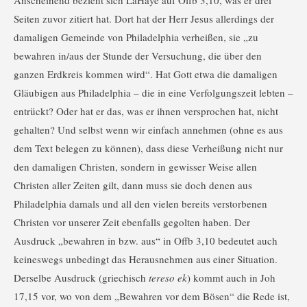
Seiten zuvor zitiert hat. Dort hat der Herr Jesus allerdings der
damaligen Gemeinde von Philadelphia verheißen, sie „zu
bewahren in/aus der Stunde der Versuchung, die über den
ganzen Erdkreis kommen wird“. Hat Gott etwa die damaligen
Gläubigen aus Philadelphia – die in eine Verfolgungszeit lebten –
entrückt? Oder hat er das, was er ihnen versprochen hat, nicht
gehalten? Und selbst wenn wir einfach annehmen (ohne es aus
dem Text belegen zu können), dass diese Verheißung nicht nur
den damaligen Christen, sondern in gewisser Weise allen
Christen aller Zeiten gilt, dann muss sie doch denen aus
Philadelphia damals und all den vielen bereits verstorbenen
Christen vor unserer Zeit ebenfalls gegolten haben. Der
Ausdruck „bewahren in bzw. aus“ in Offb 3,10 bedeutet auch
keineswegs unbedingt das Herausnehmen aus einer Situation.
Derselbe Ausdruck (griechisch
tereso ek
) kommt auch in Joh
17,15 vor, wo von dem „Bewahren vor dem Bösen“ die Rede ist,