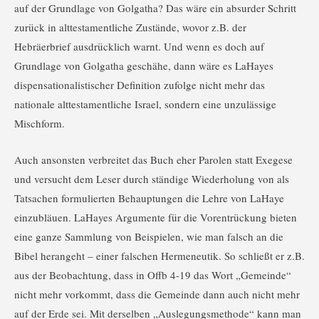
auf der Grundlage von Golgatha? Das wäre ein absurder Schritt
zurück in alttestamentliche Zustände, wovor z.B. der
Hebräerbrief ausdrücklich warnt. Und wenn es doch auf
Grundlage von Golgatha geschähe, dann wäre es LaHayes
dispensationalistischer Definition zufolge nicht mehr das
nationale alttestamentliche Israel, sondern eine unzulässige
Mischform.
Auch ansonsten verbreitet das Buch eher Parolen statt Exegese
und versucht dem Leser durch ständige Wiederholung von als
Tatsachen formulierten Behauptungen die Lehre von LaHaye
einzubläuen. LaHayes Argumente für die Vorentrückung bieten
eine ganze Sammlung von Beispielen, wie man falsch an die
Bibel herangeht – einer falschen Hermeneutik. So schließt er z.B.
aus der Beobachtung, dass in Offb 4-19 das Wort „Gemeinde“
nicht mehr vorkommt, dass die Gemeinde dann auch nicht mehr
auf der Erde sei. Mit derselben „Auslegungsmethode“ kann man