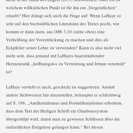
welchem willkürlichen Punkt ist für ihn ein „Vergeistlichen“
erlaubt? Hier drängt sich auch die Frage auf: Wenn LaHaye so
sehr auf den buchstäblichen Literalsinn des Textes pocht, wie
kommt er dann dazu, aus Offb 3,10 (siehe oben) eine
Verheißung der Vorentrückung zu machen und dies als
Eckpfeiler seiner Lehre zu verwenden? Kann es also nicht viel
mehr sein, dass jemand mit LaHayes haarsträubender
Hermeneutik „hoffnungslos zu Verwirrung und Irrtum verurteilt“
ist?
LaHaye versteht es auch, geschickt zu suggerieren. Anstatt
andere Sichtweisen fair darzustellen, behauptet er schlichtweg
auf S. 196: „Amillenialismus und Postmillenialismus erfordern,
dass dem Text der Heiligen Schrift ein Glaubenssystem
übergestülpt wird, damit man zu gewissen Schlüssen über die
endzeitlichen Ereignisse gelangen kann.“ Bei diesen