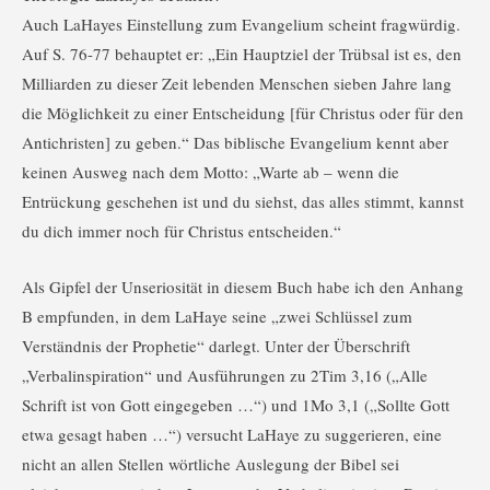
Auch LaHayes Einstellung zum Evangelium scheint fragwürdig.
Auf S. 76-77 behauptet er: „Ein Hauptziel der Trübsal ist es, den
Milliarden zu dieser Zeit lebenden Menschen sieben Jahre lang
die Möglichkeit zu einer Entscheidung [für Christus oder für den
Antichristen] zu geben.“ Das biblische Evangelium kennt aber
keinen Ausweg nach dem Motto: „Warte ab – wenn die
Entrückung geschehen ist und du siehst, das alles stimmt, kannst
du dich immer noch für Christus entscheiden.“
Als Gipfel der Unseriosität in diesem Buch habe ich den Anhang
B empfunden, in dem LaHaye seine „zwei Schlüssel zum
Verständnis der Prophetie“ darlegt. Unter der Überschrift
„Verbalinspiration“ und Ausführungen zu 2Tim 3,16 („Alle
Schrift ist von Gott eingegeben …“) und 1Mo 3,1 („Sollte Gott
etwa gesagt haben …“) versucht LaHaye zu suggerieren, eine
nicht an allen Stellen wörtliche Auslegung der Bibel sei