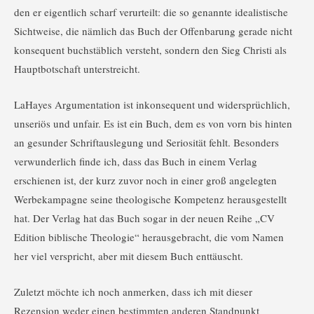
den er eigentlich scharf verurteilt: die so genannte idealistische
Sichtweise, die nämlich das Buch der Offenbarung gerade nicht
konsequent buchstäblich versteht, sondern den Sieg Christi als
Hauptbotschaft unterstreicht.
LaHayes Argumentation ist inkonsequent und widersprüchlich,
unseriös und unfair. Es ist ein Buch, dem es von vorn bis hinten
an gesunder Schriftauslegung und Seriosität fehlt. Besonders
verwunderlich finde ich, dass das Buch in einem Verlag
erschienen ist, der kurz zuvor noch in einer groß angelegten
Werbekampagne seine theologische Kompetenz herausgestellt
hat. Der Verlag hat das Buch sogar in der neuen Reihe „CV
Edition biblische Theologie“ herausgebracht, die vom Namen
her viel verspricht, aber mit diesem Buch enttäuscht.
Zuletzt möchte ich noch anmerken, dass ich mit dieser
Rezension weder einen bestimmten anderen Standpunkt