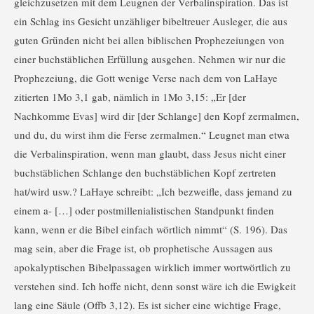
gleichzusetzen mit dem Leugnen der Verbalinspiration. Das ist
ein Schlag ins Gesicht unzähliger bibeltreuer Ausleger, die aus
guten Gründen nicht bei allen biblischen Prophezeiungen von
einer buchstäblichen Erfüllung ausgehen. Nehmen wir nur die
Prophezeiung, die Gott wenige Verse nach dem von LaHaye
zitierten 1Mo 3,1 gab, nämlich in 1Mo 3,15: „Er [der
Nachkomme Evas] wird dir [der Schlange] den Kopf zermalmen,
und du, du wirst ihm die Ferse zermalmen.“ Leugnet man etwa
die Verbalinspiration, wenn man glaubt, dass Jesus nicht einer
buchstäblichen Schlange den buchstäblichen Kopf zertreten
hat/wird usw.? LaHaye schreibt: „Ich bezweifle, dass jemand zu
einem a- […] oder postmillenialistischen Standpunkt finden
kann, wenn er die Bibel einfach wörtlich nimmt“ (S. 196). Das
mag sein, aber die Frage ist, ob prophetische Aussagen aus
apokalyptischen Bibelpassagen wirklich immer wortwörtlich zu
verstehen sind. Ich hoffe nicht, denn sonst wäre ich die Ewigkeit
lang eine Säule (Offb 3,12). Es ist sicher eine wichtige Frage,