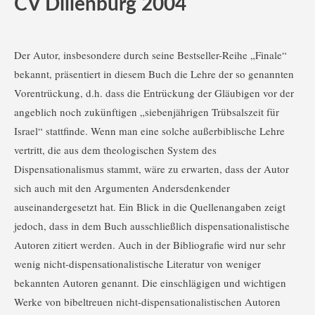
CV Dillenburg 2004
Der Autor, insbesondere durch seine Bestseller-Reihe „Finale“
bekannt, präsentiert in diesem Buch die Lehre der so genannten
Vorentrückung, d.h. dass die Entrückung der Gläubigen vor der
angeblich noch zukünftigen „siebenjährigen Trübsalszeit für
Israel“ stattfinde. Wenn man eine solche außerbiblische Lehre
vertritt, die aus dem theologischen System des
Dispensationalismus stammt, wäre zu erwarten, dass der Autor
sich auch mit den Argumenten Andersdenkender
auseinandergesetzt hat. Ein Blick in die Quellenangaben zeigt
jedoch, dass in dem Buch ausschließlich dispensationalistische
Autoren zitiert werden. Auch in der Bibliografie wird nur sehr
wenig nicht-dispensationalistische Literatur von weniger
bekannten Autoren genannt. Die einschlägigen und wichtigen
Werke von bibeltreuen nicht-dispensationalistischen Autoren