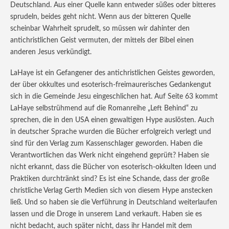
Deutschland. Aus einer Quelle kann entweder süßes oder bitteres
sprudeln, beides geht nicht. Wenn aus der bitteren Quelle
scheinbar Wahrheit sprudelt, so müssen wir dahinter den
antichristlichen Geist vermuten, der mittels der Bibel einen
anderen Jesus verkündigt.
LaHaye ist ein Gefangener des antichristlichen Geistes geworden,
der über okkultes und esoterisch-freimaurerisches Gedankengut
sich in die Gemeinde Jesu eingeschlichen hat. Auf Seite 63 kommt
LaHaye selbstrühmend auf die Romanreihe „Left Behind“ zu
sprechen, die in den USA einen gewaltigen Hype auslösten. Auch
in deutscher Sprache wurden die Bücher erfolgreich verlegt und
sind für den Verlag zum Kassenschlager geworden. Haben die
Verantwortlichen das Werk nicht eingehend geprüft? Haben sie
nicht erkannt, dass die Bücher von esoterisch-okkulten Ideen und
Praktiken durchtränkt sind? Es ist eine Schande, dass der große
christliche Verlag Gerth Medien sich von diesem Hype anstecken
ließ. Und so haben sie die Verführung in Deutschland weiterlaufen
lassen und die Droge in unserem Land verkauft. Haben sie es
nicht bedacht, auch später nicht, dass ihr Handel mit dem