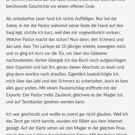
berührende Geschichte vor einem offenen Grab.
Als unbedarfter Leser fand ich nichts Auffälliges. Nur bei der
Szene, in der der Pastor während seiner Rede die Hand auf den
Sarg legt, stutzte ich kurz, weil dies mir ungewöhnlich vorkam.
Welcher Pastor macht das schon? Nun denn, den Schmerz und
das Leid, dass Tim LaHaye als 10-jähriger erlebte, bewegten mich
und so ging ich kurz vor die Tür, um über das Gelesene
nachzudenken. Vorher übergab ich das Buch noch aufgeschlagen
dem Experten und bat ihn, genau diesen Abschnitt zu lesen und
ging dann wortlos nach draußen. Eigentlich beabsichtigte ich,
mich über das Leid und den Schmerz zu unterhalten, doch es kam
alles ganz anders. Mit einem Paukenschlag eröffnete mir der
Experte: Der Pastor treibt Zauberei, gleichwie es der Magier tut
und auf Tarotkarten gesehen werden kann.
Ich war geschockt und wollte es zuerst gar nicht glauben. Weil ich
das Tarot gar nicht kannte, wurden mir Bilder aus dem Internet
gezeigt. Auf der Karte sehen wir den Magier in der gleichen Pose,