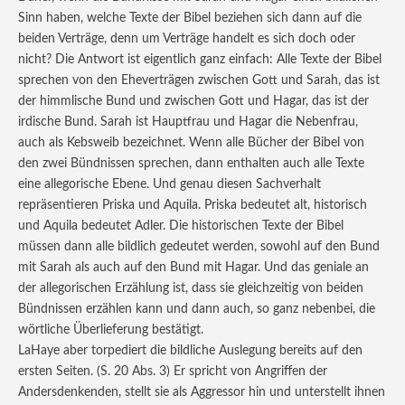
Sinn haben, welche Texte der Bibel beziehen sich dann auf die
beiden Verträge, denn um Verträge handelt es sich doch oder
nicht? Die Antwort ist eigentlich ganz einfach: Alle Texte der Bibel
sprechen von den Eheverträgen zwischen Gott und Sarah, das ist
der himmlische Bund und zwischen Gott und Hagar, das ist der
irdische Bund. Sarah ist Hauptfrau und Hagar die Nebenfrau,
auch als Kebsweib bezeichnet. Wenn alle Bücher der Bibel von
den zwei Bündnissen sprechen, dann enthalten auch alle Texte
eine allegorische Ebene. Und genau diesen Sachverhalt
repräsentieren Priska und Aquila. Priska bedeutet alt, historisch
und Aquila bedeutet Adler. Die historischen Texte der Bibel
müssen dann alle bildlich gedeutet werden, sowohl auf den Bund
mit Sarah als auch auf den Bund mit Hagar. Und das geniale an
der allegorischen Erzählung ist, dass sie gleichzeitig von beiden
Bündnissen erzählen kann und dann auch, so ganz nebenbei, die
wörtliche Überlieferung bestätigt.
LaHaye aber torpediert die bildliche Auslegung bereits auf den
ersten Seiten. (S. 20 Abs. 3) Er spricht von Angriffen der
Andersdenkenden, stellt sie als Aggressor hin und unterstellt ihnen