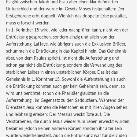
Es gibt zwischen Jakob und Esau aber einen klar definierten
Unterschied und der wurde im Gesetz Moses festgehalten: Der
Erstgeborene erbt doppelt. Wie sich das doppelte Erbe gestaltet,
muss erforscht werden.
In 1. Korinther 15 wird, wie jeder nachprüfen kann, nicht von der
Entrückung gesprochen, sondern einzig und allein von der
Auferstehung. LaHaye, wie übrigens auch die Exklusiven Brüder,
schummeln die Entrückung in das Kapitel hinein. Das Geheimnis
aber, von dem Paulus spricht, ist nicht die Auferstehung und
schon gar nicht die Entrückung, sondern die Verwandlung des
sterblichen Leibes in einen unsterblichen Körper. Das ist das
Geheimnis in 1. Korinther 15. Sowohl die Auferstehung als auch
die Entrückung konnten auch gar kein Geheimnis sein, denn, so
wird uns berichtet, schon die Pharisäer glaubten an die
Auferstehung , im Gegensatz zu den Sadduzäern. Während der
Dienstzeit Jesu konnten die Menschen es mit ihren Augen sehen
und leibhaftig erleben: Der Messias weckt Tote auf. Die
Verstorbenen, die durch Jesus wieder zum Leben erweckt wurden,
bekamen jedoch keinen anderen Körper, sondern ihr alter Leib
wurde wiederhergestellt. Auch die Entrückung war für die Juden