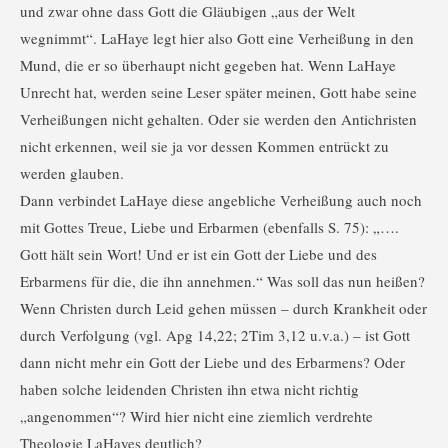
und zwar ohne dass Gott die Gläubigen „aus der Welt
wegnimmt“. LaHaye legt hier also Gott eine Verheißung in den
Mund, die er so überhaupt nicht gegeben hat. Wenn LaHaye
Unrecht hat, werden seine Leser später meinen, Gott habe seine
Verheißungen nicht gehalten. Oder sie werden den Antichristen
nicht erkennen, weil sie ja vor dessen Kommen entrückt zu
werden glauben.
Dann verbindet LaHaye diese angebliche Verheißung auch noch
mit Gottes Treue, Liebe und Erbarmen (ebenfalls S. 75): „….
Gott hält sein Wort! Und er ist ein Gott der Liebe und des
Erbarmens für die, die ihn annehmen.“ Was soll das nun heißen?
Wenn Christen durch Leid gehen müssen – durch Krankheit oder
durch Verfolgung (vgl. Apg 14,22; 2Tim 3,12 u.v.a.) – ist Gott
dann nicht mehr ein Gott der Liebe und des Erbarmens? Oder
haben solche leidenden Christen ihn etwa nicht richtig
„angenommen“? Wird hier nicht eine ziemlich verdrehte
Theologie LaHayes deutlich?