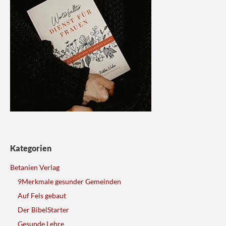
Kategorien
Betanien Verlag
9Merkmale gesunder Gemeinden
Auf Fels gebaut
Der BibelStarter
Gesunde Lehre