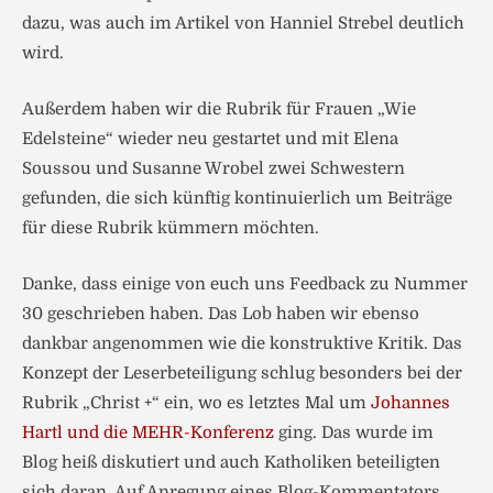
dazu, was auch im Artikel von Hanniel Strebel deutlich
wird.
Außerdem haben wir die Rubrik für Frauen „Wie
Edelsteine“ wieder neu gestartet und mit Elena
Soussou und Susanne Wrobel zwei Schwestern
gefunden, die sich künftig kontinuierlich um Beiträge
für diese Rubrik kümmern möchten.
Danke, dass einige von euch uns Feedback zu Nummer
30 geschrieben haben. Das Lob haben wir ebenso
dankbar angenommen wie die konstruktive Kritik. Das
Konzept der Leserbeteiligung schlug besonders bei der
Rubrik „Christ +“ ein, wo es letztes Mal um
Johannes
Hartl und die MEHR-Konferenz
ging. Das wurde im
Blog heiß diskutiert und auch Katholiken beteiligten
sich daran. Auf Anregung eines Blog-Kommentators