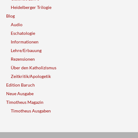
Heidelberger Trilogie
Blog
Audio
Eschatologie
Informationen
Lehre/Erbauung
Rezensionen
Über den Katholizismus
Zeitkritik/Apologetik
Edition Baruch
Neue Ausgabe
Timotheus Magazin
Timotheus Ausgaben